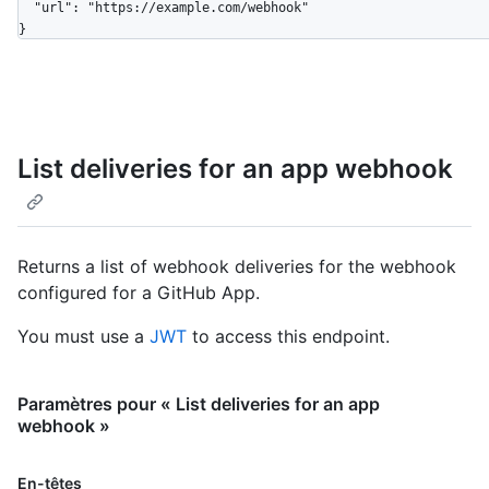
  "url": "https://example.com/webhook"

}
List deliveries for an app webhook
Returns a list of webhook deliveries for the webhook
configured for a GitHub App.
You must use a
JWT
to access this endpoint.
Paramètres pour « List deliveries for an app
webhook »
Nom, Type,
En-têtes