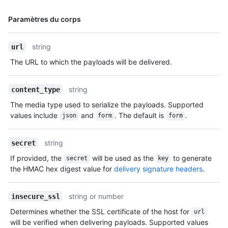
Nom, Type,
Paramètres du corps
Description
string
url
The URL to which the payloads will be delivered.
string
content_type
The media type used to serialize the payloads. Supported
values include
and
. The default is
.
json
form
form
string
secret
If provided, the
will be used as the
to generate
secret
key
the HMAC hex digest value for
delivery signature headers
.
string or number
insecure_ssl
Determines whether the SSL certificate of the host for
url
will be verified when delivering payloads. Supported values