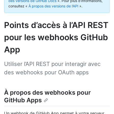
des versions de GitHub Docs
».
Pour plus d’informations,
consultez «
À propos des versions de l’API
».
Points d’accès à l’API REST
pour les webhooks GitHub
App
Utiliser l’API REST pour interagir avec
des webhooks pour OAuth apps
À propos des webhooks pour
GitHub Apps
Un webhook de GitHub App permet à votre serveur