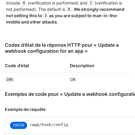
include
(verification is performed) and
(verification is
0
1
not performed). The default is
.
We strongly recommend
0
not setting this to
as you are subject to man-in-the-
1
middle and other attacks.
Codes d’état de la réponse HTTP pour « Update a
webhook configuration for an app »
Code d’état
Description
OK
200
Exemples de code pour « Update a webhook configuratio
Exemple de requête
/app/hook/config
PATCH