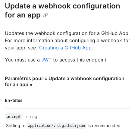
Update a webhook configuration
for an app
Updates the webhook configuration for a GitHub App.
For more information about configuring a webhook for
your app, see "
Creating a GitHub App
."
You must use a
JWT
to access this endpoint.
Paramètres pour « Update a webhook configuration
for an app »
Nom, Type,
En-têtes
Description
string
accept
Setting to
is recommended.
application/vnd.github+json