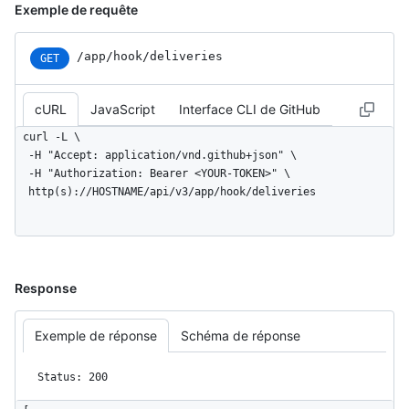
Exemple de requête
/app/hook/deliveries
GET
cURL
JavaScript
Interface CLI de GitHub
curl -L \

  -H "Accept: application/vnd.github+json" \

  -H "Authorization: Bearer <YOUR-TOKEN>" \

  http(s)://HOSTNAME/api/v3/app/hook/deliveries
Response
Exemple de réponse
Schéma de réponse
Status: 200