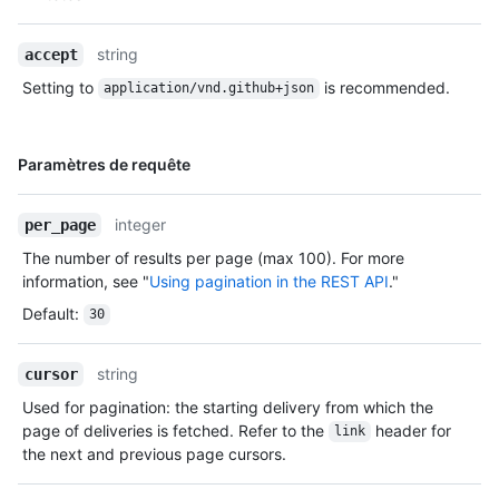
Description
string
accept
Setting to
is recommended.
application/vnd.github+json
Nom, Type,
Paramètres de requête
Description
integer
per_page
The number of results per page (max 100). For more
information, see "
Using pagination in the REST API
."
Default
:
30
string
cursor
Used for pagination: the starting delivery from which the
page of deliveries is fetched. Refer to the
header for
link
the next and previous page cursors.