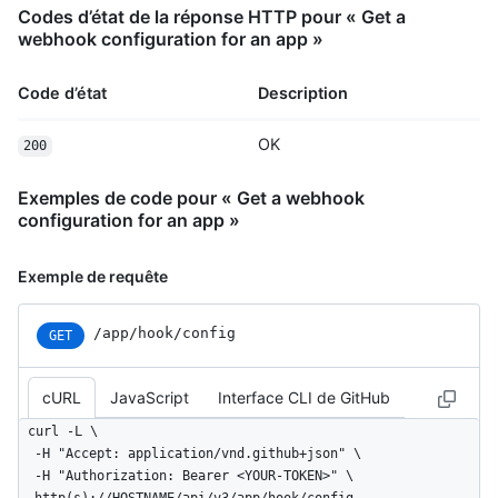
Codes d’état de la réponse HTTP pour « Get a
webhook configuration for an app »
Code d’état
Description
OK
200
Exemples de code pour « Get a webhook
configuration for an app »
Exemple de requête
/app/hook/config
GET
cURL
JavaScript
Interface CLI de GitHub
curl -L \

  -H "Accept: application/vnd.github+json" \

  -H "Authorization: Bearer <YOUR-TOKEN>" \
