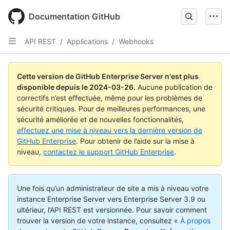
Skip
to
Documentation GitHub
main
content
API REST
/
Applications
/
Webhooks
Cette version de GitHub Enterprise Server n'est plus
disponible depuis le
2024-03-26
.
Aucune publication de
correctifs n’est effectuée, même pour les problèmes de
sécurité critiques. Pour de meilleures performances, une
sécurité améliorée et de nouvelles fonctionnalités,
effectuez une mise à niveau vers la dernière version de
GitHub Enterprise
. Pour obtenir de l’aide sur la mise à
niveau,
contactez le support GitHub Enterprise
.
Une fois qu’un administrateur de site a mis à niveau votre
instance Enterprise Server vers Enterprise Server 3.9 ou
ultérieur, l’API REST est versionnée. Pour savoir comment
trouver la version de votre instance, consultez «
À propos