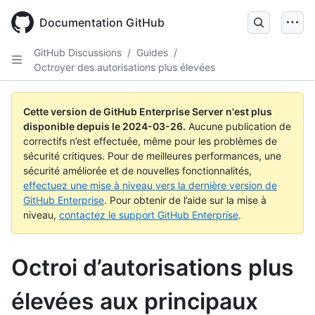
Skip
to
Documentation GitHub
main
content
GitHub Discussions
/
Guides
/
Octroyer des autorisations plus élevées
Cette version de GitHub Enterprise Server n'est plus
disponible depuis le
2024-03-26
.
Aucune publication de
correctifs n’est effectuée, même pour les problèmes de
sécurité critiques. Pour de meilleures performances, une
sécurité améliorée et de nouvelles fonctionnalités,
effectuez une mise à niveau vers la dernière version de
GitHub Enterprise
. Pour obtenir de l’aide sur la mise à
niveau,
contactez le support GitHub Enterprise
.
Octroi d’autorisations plus
élevées aux principaux