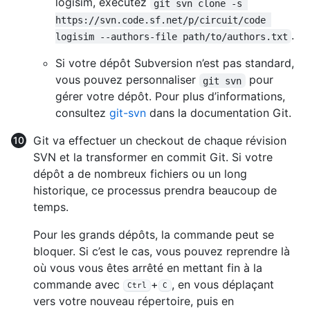
logisim, exécutez
git svn clone -s 
https://svn.code.sf.net/p/circuit/code 
.
logisim --authors-file path/to/authors.txt
Si votre dépôt Subversion n’est pas standard,
vous pouvez personnaliser
pour
git svn
gérer votre dépôt. Pour plus d’informations,
consultez
git-svn
dans la documentation Git.
Git va effectuer un checkout de chaque révision
SVN et la transformer en commit Git. Si votre
dépôt a de nombreux fichiers ou un long
historique, ce processus prendra beaucoup de
temps.
Pour les grands dépôts, la commande peut se
bloquer. Si c’est le cas, vous pouvez reprendre là
où vous vous êtes arrêté en mettant fin à la
commande avec
+
, en vous déplaçant
Ctrl
C
vers votre nouveau répertoire, puis en