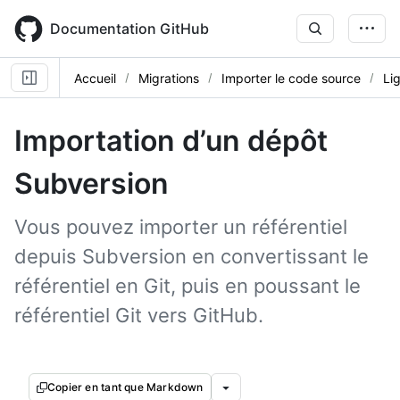
Skip
to
Documentation GitHub
main
content
Accueil
Migrations
Importer le code source
Li
Importation d’un dépôt
Subversion
Vous pouvez importer un référentiel
depuis Subversion en convertissant le
référentiel en Git, puis en poussant le
référentiel Git vers GitHub.
Copier en tant que Markdown