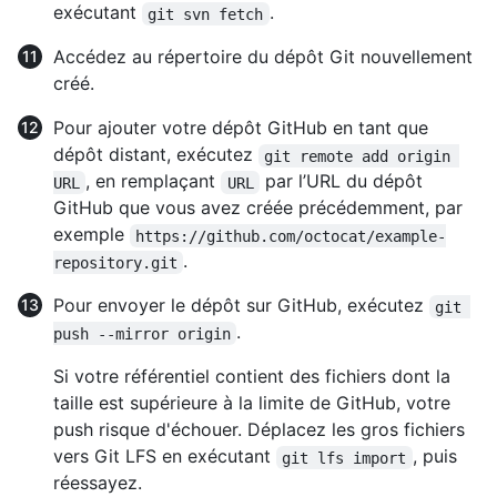
exécutant
.
git svn fetch
Accédez au répertoire du dépôt Git nouvellement
créé.
Pour ajouter votre dépôt GitHub en tant que
dépôt distant, exécutez
git remote add origin 
, en remplaçant
par l’URL du dépôt
URL
URL
GitHub que vous avez créée précédemment, par
exemple
https://github.com/octocat/example-
.
repository.git
Pour envoyer le dépôt sur GitHub, exécutez
git 
.
push --mirror origin
Si votre référentiel contient des fichiers dont la
taille est supérieure à la limite de GitHub, votre
push risque d'échouer. Déplacez les gros fichiers
vers Git LFS en exécutant
, puis
git lfs import
réessayez.