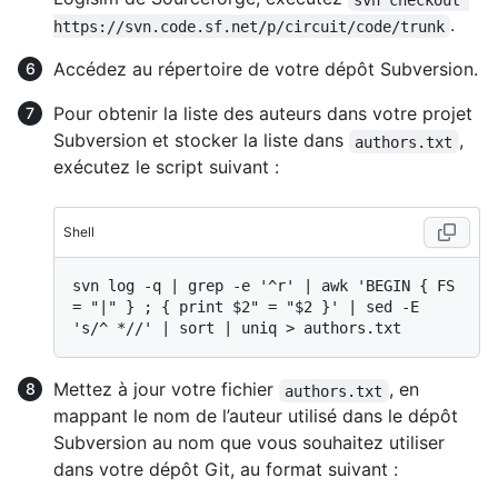
.
https://svn.code.sf.net/p/circuit/code/trunk
Accédez au répertoire de votre dépôt Subversion.
Pour obtenir la liste des auteurs dans votre projet
Subversion et stocker la liste dans
,
authors.txt
exécutez le script suivant :
Shell
svn log -q | grep -e '^r' | awk 'BEGIN { FS 
= "|" } ; { print $2" = "$2 }' | sed -E 
Mettez à jour votre fichier
, en
authors.txt
mappant le nom de l’auteur utilisé dans le dépôt
Subversion au nom que vous souhaitez utiliser
dans votre dépôt Git, au format suivant :