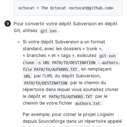
Pour convertir votre dépôt Subversion en dépôt
Git, utilisez
.
git svn
Si votre dépôt Subversion a un format
standard, avec les dossiers « trunk »,
« branches » et « tags », exécutez
git svn 
clone -s URL PATH/TO/DESTINATION --authors-
, en remplaçant
file PATH/TO/AUTHORS.TXT
par l’URL du dépôt Subversion,
URL
par le chemin du
PATH/TO/DESTINATION
répertoire dans lequel vous souhaitez cloner
le dépôt et
par le
PATH/TO/AUTHORS.TXT
chemin de votre fichier
.
authors.txt
Par exemple, pour cloner le projet Logisim
depuis Sourceforge dans un répertoire appelé