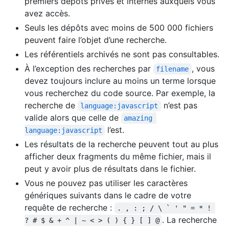
premiers dépôts privés et internes auxquels vous
avez accès.
Seuls les dépôts avec moins de 500 000 fichiers
peuvent faire l’objet d’une recherche.
Les référentiels archivés ne sont pas consultables.
À l’exception des recherches par
, vous
filename
devez toujours inclure au moins un terme lorsque
vous recherchez du code source. Par exemple, la
recherche de
n’est pas
language:javascript
valide alors que celle de
amazing 
l’est.
language:javascript
Les résultats de la recherche peuvent tout au plus
afficher deux fragments du même fichier, mais il
peut y avoir plus de résultats dans le fichier.
Vous ne pouvez pas utiliser les caractères
génériques suivants dans le cadre de votre
requête de recherche :
. , : ; / \ ` ' " = * ! 
. La recherche
? # $ & + ^ | ~ < > ( ) { } [ ] @