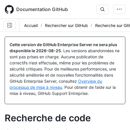
Skip
to
Documentation GitHub
main
content
Accueil
Rechercher sur GitHub
Recherche sur Gi
Cette version de GitHub Enterprise Server ne sera plus
disponible le
2026-08-25
.
Les versions abandonnées ne
sont pas prises en charge. Aucune publication de
correctifs n’est effectuée, même pour les problèmes de
sécurité critiques. Pour de meilleures performances, une
sécurité améliorée et de nouvelles fonctionnalités dans
GitHub Enterprise Server, consultez
Overview du
processus de mise à niveau
. Pour obtenir de l’aide sur la
mise à niveau, GitHub Support Entreprise.
Recherche de code