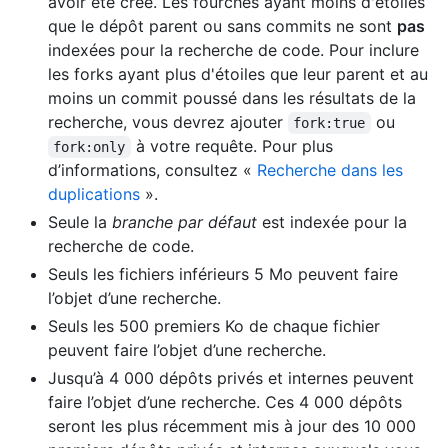
avoir été créé. Les fourches ayant moins d'étoiles
que le dépôt parent ou sans commits ne sont
pas
indexées pour la recherche de code. Pour inclure
les forks ayant plus d'étoiles que leur parent et au
moins un commit poussé dans les résultats de la
recherche, vous devrez ajouter
ou
fork:true
à votre requête. Pour plus
fork:only
d’informations, consultez «
Recherche dans les
duplications
».
Seule la
branche par défaut
est indexée pour la
recherche de code.
Seuls les fichiers inférieurs 5 Mo peuvent faire
l’objet d’une recherche.
Seuls les 500 premiers Ko de chaque fichier
peuvent faire l’objet d’une recherche.
Jusqu’à 4 000 dépôts privés et internes peuvent
faire l’objet d’une recherche. Ces 4 000 dépôts
seront les plus récemment mis à jour des 10 000