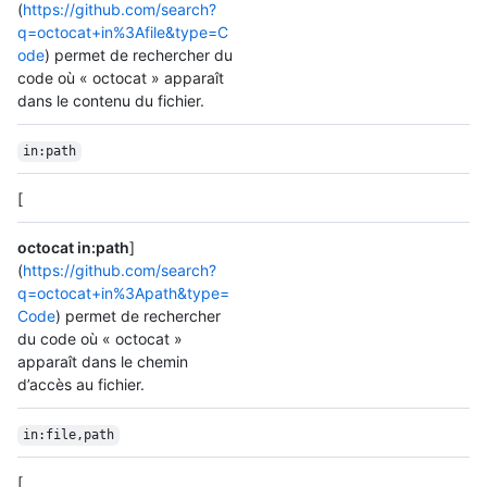
(
https://github.com/search?
q=octocat+in%3Afile&type=C
ode
) permet de rechercher du
code où « octocat » apparaît
dans le contenu du fichier.
in:path
[
octocat in:path
]
(
https://github.com/search?
q=octocat+in%3Apath&type=
Code
) permet de rechercher
du code où « octocat »
apparaît dans le chemin
d’accès au fichier.
in:file,path
[