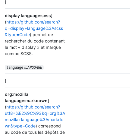
[
display language:scss
]
(
https://github.com/search?
q=display+language%3Ascss
&type=Code
) permet de
rechercher du code contenant
le mot « display » et marqué
comme SCSS.
language:
LANGUAGE
[
org:mozilla
language:markdown
]
(
https://github.com/search?
utf8=%E2%9C%93&q=org%3A
mozilla+language%3Amarkdo
wn&type=Code
) correspond
au code de tous les dépôts de