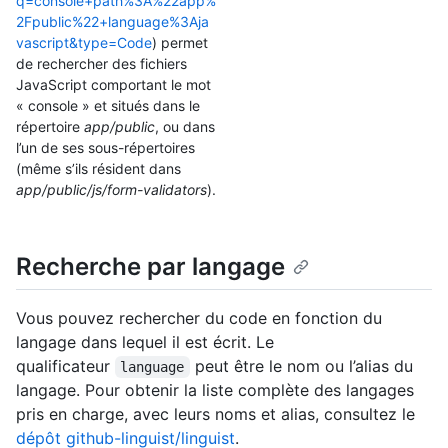
q=console+path%3A%22app%
2Fpublic%22+language%3Aja
vascript&type=Code
) permet
de rechercher des fichiers
JavaScript comportant le mot
« console » et situés dans le
répertoire
app/public
, ou dans
l’un de ses sous-répertoires
(même s’ils résident dans
app/public/js/form-validators
).
Recherche par langage
Vous pouvez rechercher du code en fonction du
langage dans lequel il est écrit. Le
qualificateur
peut être le nom ou l’alias du
language
langage. Pour obtenir la liste complète des langages
pris en charge, avec leurs noms et alias, consultez le
dépôt github-linguist/linguist
.