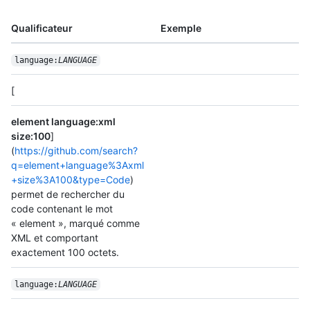
Qualificateur
Exemple
language:
LANGUAGE
[
element language:xml
size:100
]
(
https://github.com/search?
q=element+language%3Axml
+size%3A100&type=Code
)
permet de rechercher du
code contenant le mot
« element », marqué comme
XML et comportant
exactement 100 octets.
language:
LANGUAGE