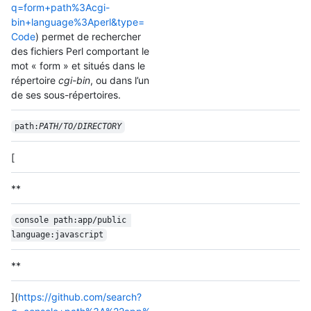
q=form+path%3Acgi-
bin+language%3Aperl&type=
Code
) permet de rechercher
des fichiers Perl comportant le
mot « form » et situés dans le
répertoire
cgi-bin
, ou dans l’un
de ses sous-répertoires.
path:
PATH/TO/DIRECTORY
[
**
console path:app/public 
language:javascript
**
](
https://github.com/search?