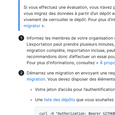
Si vous effectuez une évaluation, vous n’avez p
vous migrez des données à partir d’un dépôt e
vivement de verrouiller le dépôt. Pour plus d’i
migrator
».
Informez les membres de votre organisation q
L’exportation peut prendre plusieurs minutes
migration complète, importation incluse, peu
recommandons donc d’effectuer un essai pou
Pour plus d’informations, consultez «
À propo
Démarrez une migration en envoyant une re
migration
. Vous devez disposer des éléments 
Votre jeton d’accès pour l’authentification
Une
liste des dépôts
que vous souhaitez 
curl -H "Authorization: Bearer GITHUB