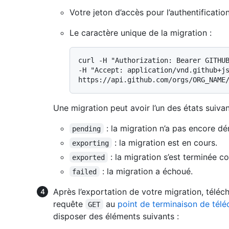
Votre jeton d’accès pour l’authentification
Le caractère unique de la migration :
curl -H "Authorization: Bearer GITHUB
-H "Accept: application/vnd.github+js
Une migration peut avoir l’un des états suivan
: la migration n’a pas encore dé
pending
: la migration est en cours.
exporting
: la migration s’est terminée c
exported
: la migration a échoué.
failed
Après l’exportation de votre migration, téléc
requête
au
point de terminaison de tél
GET
disposer des éléments suivants :