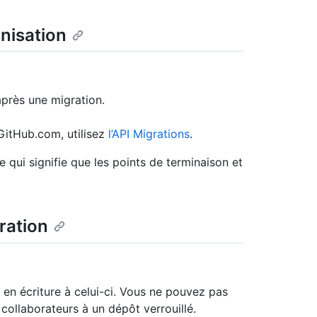
nisation
après une migration.
GitHub.com, utilisez
l’API Migrations
.
e qui signifie que les points de terminaison et
ration
en écriture à celui-ci. Vous ne pouvez pas
ollaborateurs à un dépôt verrouillé.