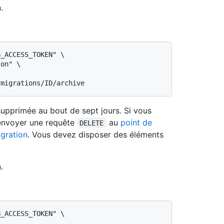
.
_ACCESS_TOKEN" \

on" \

upprimée au bout de sept jours. Si vous
 envoyer une requête
au
point de
DELETE
igration
. Vous devez disposer des éléments
.
_ACCESS_TOKEN" \
