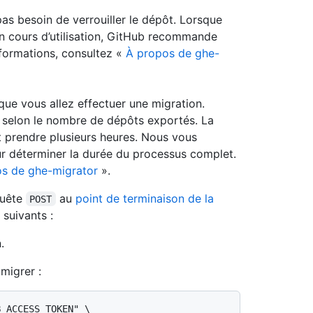
as besoin de verrouiller le dépôt. Lorsque
n cours d’utilisation, GitHub recommande
nformations, consultez «
À propos de ghe-
ue vous allez effectuer une migration.
, selon le nombre de dépôts exportés. La
t prendre plusieurs heures. Nous vous
r déterminer la durée du processus complet.
s de ghe-migrator
».
quête
au
point de terminaison de la
POST
suivants :
.
migrer :
_ACCESS_TOKEN" \
