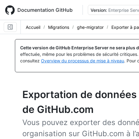
Skip
to
Documentation GitHub
Version:
Enterprise Serv
main
content
Accueil
Migrations
ghe-migrator
Exporter à pa
Cette version de GitHub Enterprise Server ne sera plus d
effectuée, même pour les problèmes de sécurité critiques. 
consultez
Overview du processus de mise à niveau
. Pour 
Exportation de données 
de GitHub.com
Vous pouvez exporter des donnée
organisation sur GitHub.com à l’a