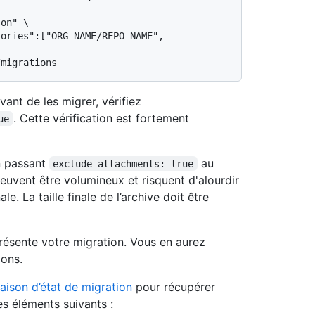
on" \

ories":["ORG_NAME/REPO_NAME", 
vant de les migrer, vérifiez
. Cette vérification est fortement
ue
en passant
au
exclude_attachments: true
peuvent être volumineux et risquent d'alourdir
e. La taille finale de l’archive doit être
résente votre migration. Vous en aurez
ions.
aison d’état de migration
pour récupérer
es éléments suivants :