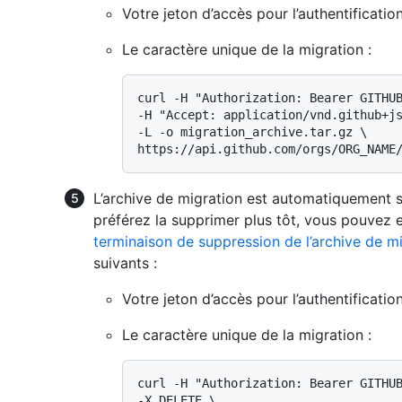
Votre jeton d’accès pour l’authentification
Le caractère unique de la migration :
curl -H "Authorization: Bearer GITHUB
-H "Accept: application/vnd.github+js
-L -o migration_archive.tar.gz \

L’archive de migration est automatiquement s
préférez la supprimer plus tôt, vous pouvez
terminaison de suppression de l’archive de m
suivants :
Votre jeton d’accès pour l’authentification
Le caractère unique de la migration :
curl -H "Authorization: Bearer GITHUB
-X DELETE \
