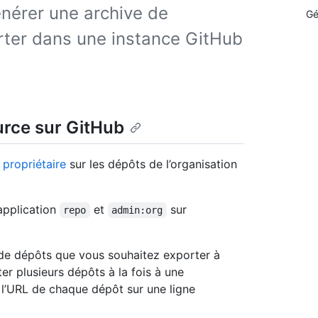
énérer une archive de
Gé
rter dans une instance GitHub
urce sur GitHub
 propriétaire
sur les dépôts de l’organisation
application
et
sur
repo
admin:org
e de dépôts que vous souhaitez exporter à
er plusieurs dépôts à la fois à une
te l’URL de chaque dépôt sur une ligne