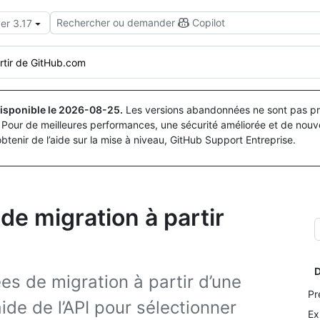
Rechercher ou demander
Copilot
er 3.17
rtir de GitHub.com
isponible le
2026-08-25
.
Les versions abandonnées ne sont pas pri
Pour de meilleures performances, une sécurité améliorée et de nouve
obtenir de l’aide sur la mise à niveau, GitHub Support Entreprise.
de migration à partir
D
s de migration à partir d’une
Pr
ide de l’API pour sélectionner
Ex