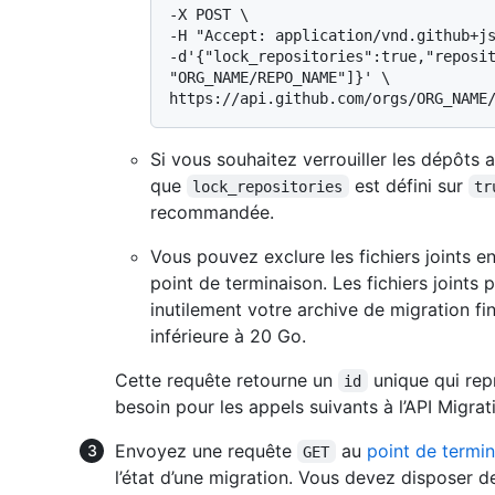
-X POST \

-H "Accept: application/vnd.github+js
-d'{"lock_repositories":true,"reposit
"ORG_NAME/REPO_NAME"]}' \

Si vous souhaitez verrouiller les dépôts a
que
est défini sur
lock_repositories
tr
recommandée.
Vous pouvez exclure les fichiers joints 
point de terminaison. Les fichiers joints 
inutilement votre archive de migration final
inférieure à 20 Go.
Cette requête retourne un
unique qui rep
id
besoin pour les appels suivants à l’API Migrat
Envoyez une requête
au
point de termin
GET
l’état d’une migration. Vous devez disposer d