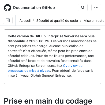
Skip
to
Documentation GitHub
main
content
Accueil
Sécurité et qualité du code
Mise en route
Cette version de GitHub Enterprise Server ne sera plus
disponible le
2026-08-25
.
Les versions abandonnées ne
sont pas prises en charge. Aucune publication de
correctifs n’est effectuée, même pour les problèmes de
sécurité critiques. Pour de meilleures performances, une
sécurité améliorée et de nouvelles fonctionnalités dans
GitHub Enterprise Server, consultez
Overview du
processus de mise à niveau
. Pour obtenir de l’aide sur la
mise à niveau, GitHub Support Entreprise.
Prise en main du codage