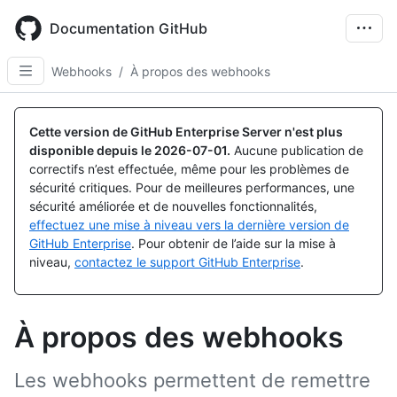
Skip
to
Documentation GitHub
main
content
Webhooks
/
À propos des webhooks
Cette version de GitHub Enterprise Server n'est plus
disponible depuis le
2026-07-01
.
Aucune publication de
correctifs n’est effectuée, même pour les problèmes de
sécurité critiques. Pour de meilleures performances, une
sécurité améliorée et de nouvelles fonctionnalités,
effectuez une mise à niveau vers la dernière version de
GitHub Enterprise
. Pour obtenir de l’aide sur la mise à
niveau,
contactez le support GitHub Enterprise
.
À propos des webhooks
Les webhooks permettent de remettre