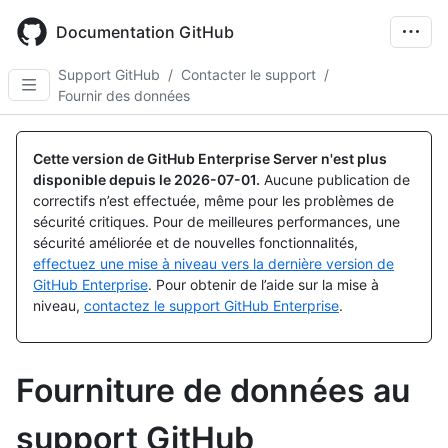
Skip
to
Documentation GitHub
main
content
Support GitHub
/
Contacter le support
/
Fournir des données
Cette version de GitHub Enterprise Server n'est plus
disponible depuis le
2026-07-01
.
Aucune publication de
correctifs n’est effectuée, même pour les problèmes de
sécurité critiques. Pour de meilleures performances, une
sécurité améliorée et de nouvelles fonctionnalités,
effectuez une mise à niveau vers la dernière version de
GitHub Enterprise
. Pour obtenir de l’aide sur la mise à
niveau,
contactez le support GitHub Enterprise
.
Fourniture de données au
support GitHub