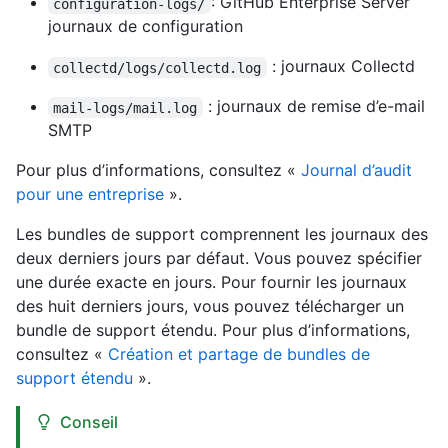
: GitHub Enterprise Server
configuration-logs/
journaux de configuration
: journaux Collectd
collectd/logs/collectd.log
: journaux de remise d’e-mail
mail-logs/mail.log
SMTP
Pour plus d’informations, consultez «
Journal d’audit
pour une entreprise
».
Les bundles de support comprennent les journaux des
deux derniers jours par défaut. Vous pouvez spécifier
une durée exacte en jours. Pour fournir les journaux
des huit derniers jours, vous pouvez télécharger un
bundle de support étendu. Pour plus d’informations,
consultez «
Création et partage de bundles de
support étendu
».
Conseil