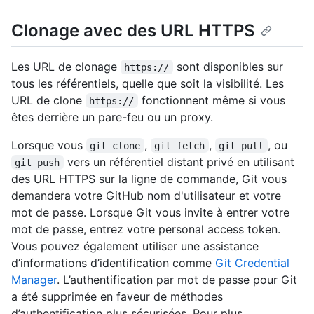
Clonage avec des URL HTTPS
Les URL de clonage
sont disponibles sur
https://
tous les référentiels, quelle que soit la visibilité. Les
URL de clone
fonctionnent même si vous
https://
êtes derrière un pare-feu ou un proxy.
Lorsque vous
,
,
, ou
git clone
git fetch
git pull
vers un référentiel distant privé en utilisant
git push
des URL HTTPS sur la ligne de commande, Git vous
demandera votre GitHub nom d'utilisateur et votre
mot de passe. Lorsque Git vous invite à entrer votre
mot de passe, entrez votre personal access token.
Vous pouvez également utiliser une assistance
d’informations d’identification comme
Git Credential
Manager
. L’authentification par mot de passe pour Git
a été supprimée en faveur de méthodes
d’authentification plus sécurisées. Pour plus