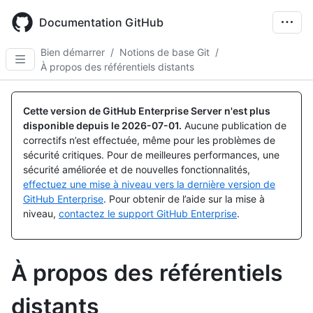
Skip
to
Documentation GitHub
main
content
Bien démarrer
/
Notions de base Git
/
À propos des référentiels distants
Cette version de GitHub Enterprise Server n'est plus
disponible depuis le
2026-07-01
.
Aucune publication de
correctifs n’est effectuée, même pour les problèmes de
sécurité critiques. Pour de meilleures performances, une
sécurité améliorée et de nouvelles fonctionnalités,
effectuez une mise à niveau vers la dernière version de
GitHub Enterprise
. Pour obtenir de l’aide sur la mise à
niveau,
contactez le support GitHub Enterprise
.
À propos des référentiels
distants