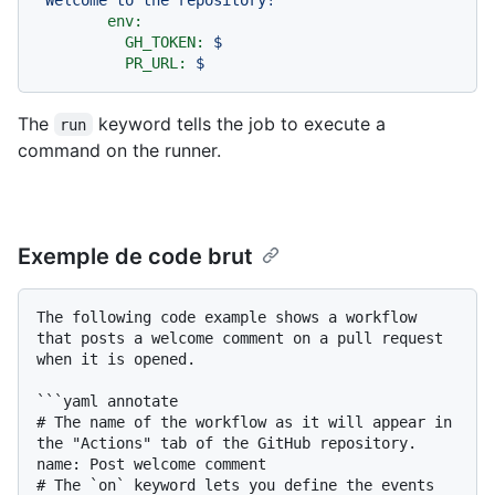
env:
GH_TOKEN:
$
PR_URL:
$
The
keyword tells the job to execute a
run
command on the runner.
Exemple de code brut
The following code example shows a workflow 
that posts a welcome comment on a pull request 
when it is opened.

```yaml annotate

# The name of the workflow as it will appear in 
the "Actions" tab of the GitHub repository.

name: Post welcome comment

# The `on` keyword lets you define the events 