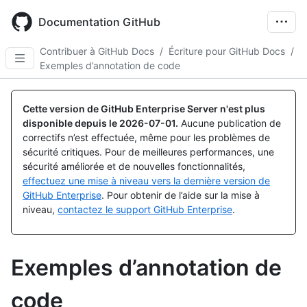
Skip
to
Documentation GitHub
main
content
Contribuer à GitHub Docs
/
Écriture pour GitHub Docs
/
Exemples d’annotation de code
Cette version de GitHub Enterprise Server n'est plus
disponible depuis le
2026-07-01
.
Aucune publication de
correctifs n’est effectuée, même pour les problèmes de
sécurité critiques. Pour de meilleures performances, une
sécurité améliorée et de nouvelles fonctionnalités,
effectuez une mise à niveau vers la dernière version de
GitHub Enterprise
. Pour obtenir de l’aide sur la mise à
niveau,
contactez le support GitHub Enterprise
.
Exemples d’annotation de
code