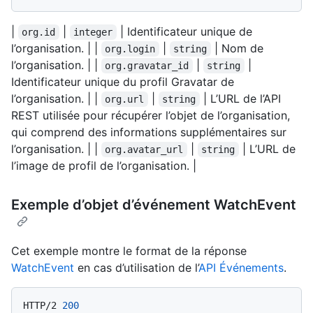
|
|
| Identificateur unique de
org.id
integer
l’organisation. | |
|
| Nom de
org.login
string
l’organisation. | |
|
|
org.gravatar_id
string
Identificateur unique du profil Gravatar de
l’organisation. | |
|
| L’URL de l’API
org.url
string
REST utilisée pour récupérer l’objet de l’organisation,
qui comprend des informations supplémentaires sur
l’organisation. | |
|
| L’URL de
org.avatar_url
string
l’image de profil de l’organisation. |
Exemple d’objet d’événement WatchEvent
Cet exemple montre le format de la réponse
WatchEvent
en cas d’utilisation de l’
API Événements
.
HTTP/2
200