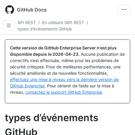
Skip
to
GitHub Docs
main
content
API REST
/
En utilisant l’API REST
/
types d’événements GitHub
Cette version de GitHub Enterprise Server n'est plus
disponible depuis le
2026-04-23
.
Aucune publication de
correctifs n’est effectuée, même pour les problèmes de
sécurité critiques. Pour de meilleures performances, une
sécurité améliorée et de nouvelles fonctionnalités,
effectuez une mise à niveau vers la dernière version de
GitHub Enterprise
. Pour obtenir de l’aide sur la mise à
niveau,
contactez le support GitHub Enterprise
.
types d’événements
GitHub