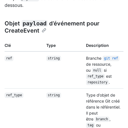
dessous.
Objet
payload
d’événement pour
CreateEvent
Clé
Type
Description
Branche
ref
string
git ref
de ressource,
ou
si
null
est
ref_type
.
repository
Type d’objet de
ref_type
string
référence Git créé
dans le référentiel.
Il peut
être
,
branch
ou
tag