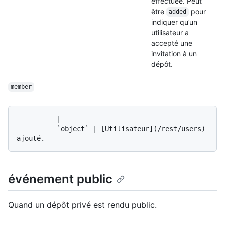
effectuée. Peut
être
pour
added
indiquer qu’un
utilisateur a
accepté une
invitation à un
dépôt.
member
          |

          `object` | [Utilisateur](/rest/users) 
événement public
Quand un dépôt privé est rendu public.