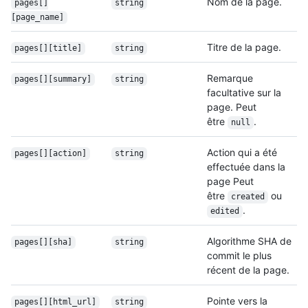
Nom de la page.
pages[]
string
[page_name]
Titre de la page.
pages[][title]
string
Remarque
pages[][summary]
string
facultative sur la
page. Peut
être
.
null
Action qui a été
pages[][action]
string
effectuée dans la
page Peut
être
ou
created
.
edited
Algorithme SHA de
pages[][sha]
string
commit le plus
récent de la page.
Pointe vers la
pages[][html_url]
string