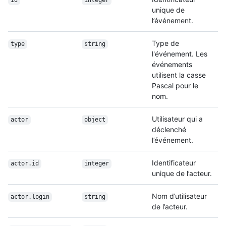
id
integer
unique de
l’événement.
Type de
type
string
l'événement. Les
événements
utilisent la casse
Pascal pour le
nom.
Utilisateur qui a
actor
object
déclenché
l’événement.
Identificateur
actor.id
integer
unique de l’acteur.
Nom d’utilisateur
actor.login
string
de l’acteur.