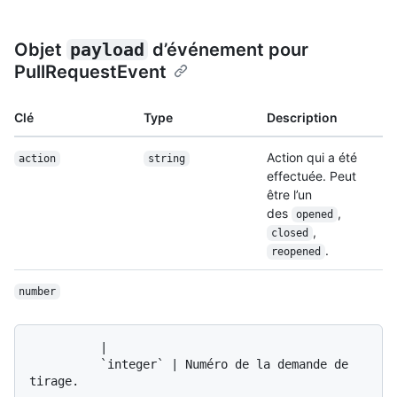
Objet
payload
d’événement pour
PullRequestEvent
Clé
Type
Description
Action qui a été
action
string
effectuée. Peut
être l’un
des
,
opened
,
closed
.
reopened
number
          |

          `integer` | Numéro de la demande de 
tirage.
