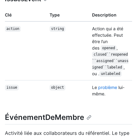
Clé
Type
Description
Action qui a été
action
string
effectuée. Peut
être l’un
des
,
opened
closed``reopened
``assigned``unass
,
igned``labeled
ou .
unlabeled
Le
problème
lui-
issue
object
même.
ÉvénementDeMembre
Activité liée aux collaborateurs du référentiel. Le type