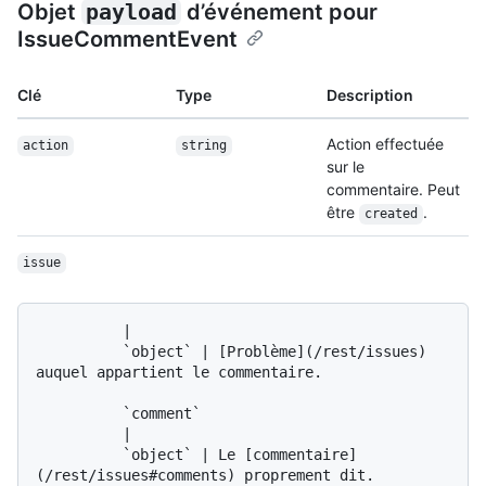
Objet
payload
d’événement pour
IssueCommentEvent
Clé
Type
Description
Action effectuée
action
string
sur le
commentaire. Peut
être
.
created
issue
          |

          `object` | [Problème](/rest/issues) 
auquel appartient le commentaire.

          `comment`

          |

          `object` | Le [commentaire]