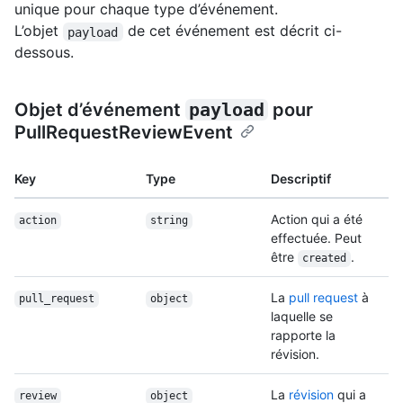
unique pour chaque type d’événement.
L’objet
de cet événement est décrit ci-
payload
dessous.
Objet d’événement
payload
pour
PullRequestReviewEvent
Key
Type
Descriptif
Action qui a été
action
string
effectuée. Peut
être
.
created
La
pull request
à
pull_request
object
laquelle se
rapporte la
révision.
La
révision
qui a
review
object