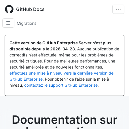
Skip
to
GitHub Docs
main
content
Migrations
Cette version de GitHub Enterprise Server n'est plus
disponible depuis le
2026-04-23
.
Aucune publication de
correctifs n’est effectuée, même pour les problèmes de
sécurité critiques. Pour de meilleures performances, une
sécurité améliorée et de nouvelles fonctionnalités,
effectuez une mise à niveau vers la dernière version de
GitHub Enterprise
. Pour obtenir de l’aide sur la mise à
niveau,
contactez le support GitHub Enterprise
.
Documentation sur