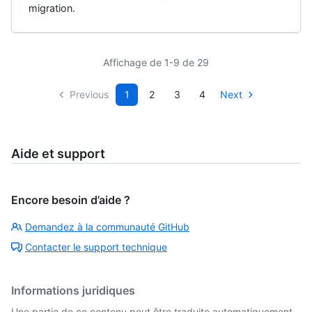
migration.
Affichage de 1-9 de 29
Previous
1
2
3
4
Next
Aide et support
Encore besoin d’aide ?
Demandez à la communauté GitHub
Contacter le support technique
Informations juridiques
Une partie de ce contenu peut être traduite automatiquement