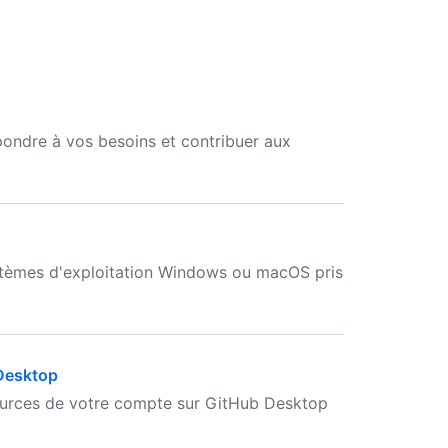
ondre à vos besoins et contribuer aux
stèmes d'exploitation Windows ou macOS pris
 Desktop
ources de votre compte sur GitHub Desktop