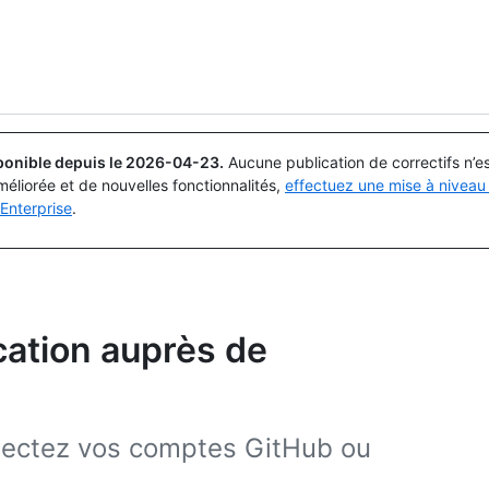
Rechercher ou demander
Copilot
ponible depuis le
2026-04-23
.
Aucune publication de correctifs n’
méliorée et de nouvelles fonctionnalités,
effectuez une mise à niveau 
Enterprise
.
ication auprès de
nnectez vos comptes GitHub ou