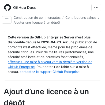
Skip
to
GitHub Docs
main
content
Construction de communautés
/
Contributions saines
/
Ajouter une licence à un dépôt
Cette version de GitHub Enterprise Server n'est plus
disponible depuis le
2026-04-23
.
Aucune publication de
correctifs n’est effectuée, même pour les problèmes de
sécurité critiques. Pour de meilleures performances, une
sécurité améliorée et de nouvelles fonctionnalités,
effectuez une mise à niveau vers la dernière version de
GitHub Enterprise
. Pour obtenir de l’aide sur la mise à
niveau,
contactez le support GitHub Enterprise
.
Ajout d’une licence à un
dépôt