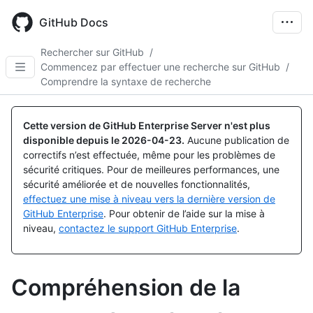
Skip
to
GitHub Docs
main
content
Rechercher sur GitHub
/
Commencez par effectuer une recherche sur GitHub
/
Comprendre la syntaxe de recherche
Cette version de GitHub Enterprise Server n'est plus
disponible depuis le
2026-04-23
.
Aucune publication de
correctifs n’est effectuée, même pour les problèmes de
sécurité critiques. Pour de meilleures performances, une
sécurité améliorée et de nouvelles fonctionnalités,
effectuez une mise à niveau vers la dernière version de
GitHub Enterprise
. Pour obtenir de l’aide sur la mise à
niveau,
contactez le support GitHub Enterprise
.
Compréhension de la