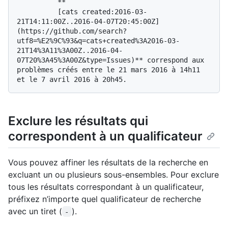
          **

          [cats created:2016-03-
21T14:11:00Z..2016-04-07T20:45:00Z]
(https://github.com/search?
utf8=%E2%9C%93&q=cats+created%3A2016-03-
21T14%3A11%3A00Z..2016-04-
07T20%3A45%3A00Z&type=Issues)** correspond aux 
problèmes créés entre le 21 mars 2016 à 14h11 
Exclure les résultats qui
correspondent à un qualificateur
Vous pouvez affiner les résultats de la recherche en
excluant un ou plusieurs sous-ensembles. Pour exclure
tous les résultats correspondant à un qualificateur,
préfixez n’importe quel qualificateur de recherche
avec un tiret (
).
-