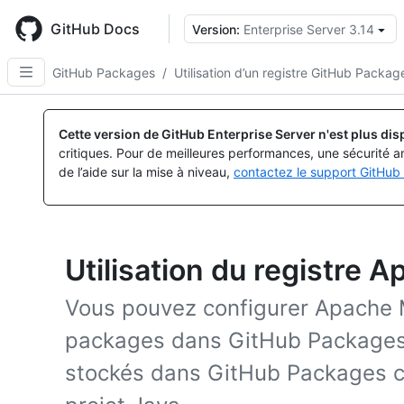
Skip
to
GitHub Docs
Version:
Enterprise Server 3.14
main
content
GitHub Packages
/
Utilisation d’un registre GitHub Packag
Cette version de GitHub Enterprise Server n'est plus dis
critiques. Pour de meilleures performances, une sécurité a
de l’aide sur la mise à niveau,
contactez le support GitHub 
Utilisation du registre
Vous pouvez configurer Apache M
packages dans GitHub Packages 
stockés dans GitHub Packages