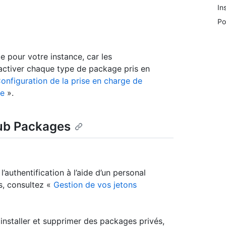
In
Po
 pour votre instance, car les
sactiver chaque type de package pris en
onfiguration de la prise en charge de
se
».
Hub Packages
uthentification à l’aide d’un personal
s, consultez «
Gestion de vos jetons
 installer et supprimer des packages privés,