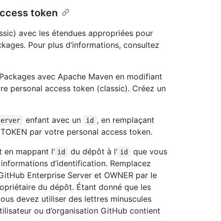
 access token
assic) avec les étendues appropriées pour
ckages. Pour plus d’informations, consultez
b Packages avec Apache Maven en modifiant
re personal access token (classic). Créez un
enfant avec un
, en remplaçant
server
id
 TOKEN par votre personal access token.
t en mappant l’
du dépôt à l’
que vous
id
id
informations d’identification. Remplacez
itHub Enterprise Server et OWNER par le
opriétaire du dépôt. Étant donné que les
ous devez utiliser des lettres minuscules
tilisateur ou d’organisation GitHub contient