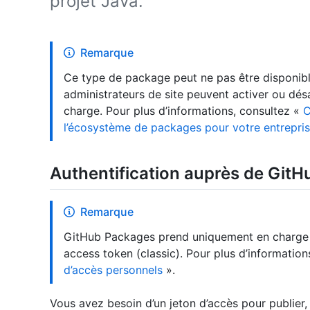
projet Java.
Remarque
Ce type de package peut ne pas être disponible
administrateurs de site peuvent activer ou dé
charge. Pour plus d’informations, consultez «
C
l’écosystème de packages pour votre entrepri
Authentification auprès de Git
Remarque
GitHub Packages prend uniquement en charge l’a
access token (classic). Pour plus d’information
d’accès personnels
».
Vous avez besoin d’un jeton d’accès pour publier,