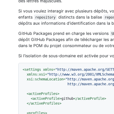
des lettres majuscules.
Si vous voulez interagir avec plusieurs dépôts, 
enfants
distincts dans la balise
repository
repo
dépôts aux informations d’identification dans la 
GitHub Packages prend en charge les versions
S
dépôt GitHub Packages afin de télécharger les a
dans le POM du projet consommateur ou de votre
Si l’isolation de sous-domaine est activée pour vo
<
settings
xmlns
=
"http://maven.apache.org/SET
xmlns:xsi
=
"http://www.w3.org/2001/XMLSchem
xsi:schemaLocation
=
"http://maven.apache.org
                      http://mave
<
activeProfiles
>
<
activeProfile
>
github
</
activeProfile
>
</
activeProfiles
>
<
profiles
>