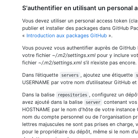
S'authentifier en utilisant un personal
Vous devez utiliser un personal access token (cl
publier et installer des packages dans GitHub Pa
«
Introduction aux packages GitHub
».
Vous pouvez vous authentifier auprès de GitHu
votre fichier
~/.m2/settings.xml
pour y inclure vot
fichier
~/.m2/settings.xml
s’il n’existe pas encore.
Dans l’étiquette
, ajoutez une étiquette
servers
USERNAME par votre nom d’utilisateur GitHub et
Dans la balise
, configurez un dépô
repositories
avez ajouté dans la balise
contenant vos 
server
HOSTNAME par le nom d'hôte de votre instance G
nom du compte personnel ou de l'organisation pr
lettres majuscules ne sont pas prises en charge, v
pour le propriétaire du dépôt, même si le nom d’u