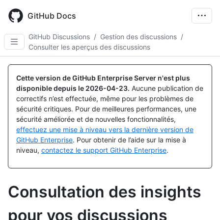
Skip
to
GitHub Docs
main
content
GitHub Discussions
/
Gestion des discussions
/
Consulter les aperçus des discussions
Cette version de GitHub Enterprise Server n'est plus
disponible depuis le
2026-04-23
.
Aucune publication de
correctifs n’est effectuée, même pour les problèmes de
sécurité critiques. Pour de meilleures performances, une
sécurité améliorée et de nouvelles fonctionnalités,
effectuez une mise à niveau vers la dernière version de
GitHub Enterprise
. Pour obtenir de l’aide sur la mise à
niveau,
contactez le support GitHub Enterprise
.
Consultation des insights
pour vos discussions