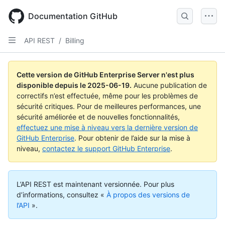
Skip
to
Documentation GitHub
main
content
API REST
/
Billing
Cette version de GitHub Enterprise Server n'est plus
disponible depuis le
2025-06-19
.
Aucune publication de
correctifs n’est effectuée, même pour les problèmes de
sécurité critiques. Pour de meilleures performances, une
sécurité améliorée et de nouvelles fonctionnalités,
effectuez une mise à niveau vers la dernière version de
GitHub Enterprise
. Pour obtenir de l’aide sur la mise à
niveau,
contactez le support GitHub Enterprise
.
L’API REST est maintenant versionnée.
Pour plus
d’informations, consultez «
À propos des versions de
l’API
».