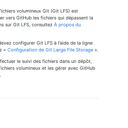
chiers volumineux Git (Git LFS) est
r vers GitHub les fichiers qui dépassent la
ns sur Git LFS, consultez
À propos du
evez configurer Git LFS à l’aide de la ligne
ez «
Configuration de Git Large File Storage
».
ectuer le suivi des fichiers dans un dépôt,
ichiers volumineux et les gérer avec GitHub
.