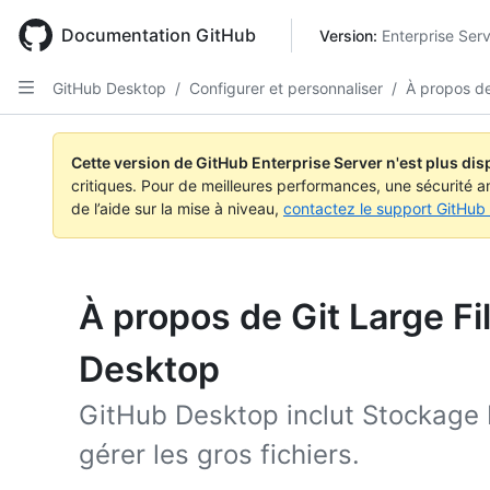
Skip
to
Documentation GitHub
Version: 
Enterprise Serv
main
content
GitHub Desktop
/
Configurer et personnaliser
/
À propos de
Cette version de GitHub Enterprise Server n'est plus dis
critiques. Pour de meilleures performances, une sécurité a
de l’aide sur la mise à niveau,
contactez le support GitHub 
À propos de Git Large Fi
Desktop
GitHub Desktop inclut Stockage 
gérer les gros fichiers.