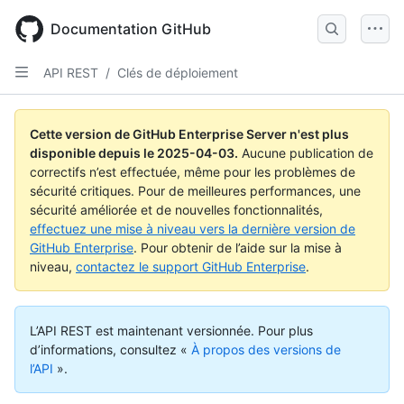
Skip
to
Documentation GitHub
main
content
API REST
/
Clés de déploiement
Cette version de GitHub Enterprise Server n'est plus
disponible depuis le
2025-04-03
.
Aucune publication de
correctifs n’est effectuée, même pour les problèmes de
sécurité critiques. Pour de meilleures performances, une
sécurité améliorée et de nouvelles fonctionnalités,
effectuez une mise à niveau vers la dernière version de
GitHub Enterprise
. Pour obtenir de l’aide sur la mise à
niveau,
contactez le support GitHub Enterprise
.
L’API REST est maintenant versionnée.
Pour plus
d’informations, consultez «
À propos des versions de
l’API
».