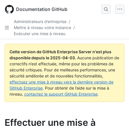
Skip
to
Documentation GitHub
main
content
Administrateurs d’entreprise
/
Mettre à niveau votre instance
/
Exécuter une mise à niveau
Cette version de GitHub Enterprise Server n'est plus
disponible depuis le
2025-04-03
.
Aucune publication de
correctifs n’est effectuée, même pour les problèmes de
sécurité critiques. Pour de meilleures performances, une
sécurité améliorée et de nouvelles fonctionnalités,
effectuez une mise à niveau vers la dernière version de
GitHub Enterprise
. Pour obtenir de l’aide sur la mise à
niveau,
contactez le support GitHub Enterprise
.
Effectuer une mise à