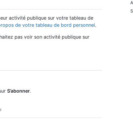
A
S
ur activité publique sur votre tableau de
ropos de votre tableau de bord personnel
.
aitez pas voir son activité publique sur
 sur
S’abonner
.