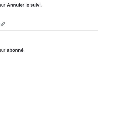
 sur
Annuler le suivi
.
 sur
abonné
.