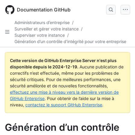
Skip
to
Documentation GitHub
main
content
Administrateurs d’entreprise
/
Surveiller et gérer votre instance
/
Superviser votre instance
/
Génération d’un contrôle d’intégrité pour votre entreprise
Cette version de GitHub Enterprise Server n'est plus
disponible depuis le
2024-12-19
.
Aucune publication de
correctifs n’est effectuée, même pour les problèmes de
sécurité critiques. Pour de meilleures performances, une
sécurité améliorée et de nouvelles fonctionnalités,
effectuez une mise à niveau vers la dernière version de
GitHub Enterprise
. Pour obtenir de l’aide sur la mise à
niveau,
contactez le support GitHub Enterprise
.
Génération d’un contrôle