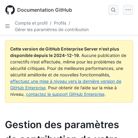
Skip
to
Documentation GitHub
main
content
Compte et profil
/
Profils
/
Gérer les paramètres de contribution
Cette version de GitHub Enterprise Server n'est plus
disponible depuis le
2024-12-19
.
Aucune publication de
correctifs n’est effectuée, même pour les problèmes de
sécurité critiques. Pour de meilleures performances, une
sécurité améliorée et de nouvelles fonctionnalités,
effectuez une mise à niveau vers la dernière version de
GitHub Enterprise
. Pour obtenir de l’aide sur la mise à
niveau,
contactez le support GitHub Enterprise
.
Gestion des paramètres