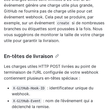
événement génère une charge utile plus grande,
GitHub ne fournira pas de charge utile pour cet
événement webhook. Cela peut se produire, par
exemple, sur un événement
si de nombreuses
create
branches ou étiquettes sont poussées à la fois. Nous
vous suggérons de monitorer la taille de votre charge
utile pour garantir la livraison.
En-têtes de livraison
Les charges utiles HTTP POST livrées au point de
terminaison de l’URL configurée de votre webhook
contiennent plusieurs en-têtes spéciaux :
: identificateur unique du
X-GitHub-Hook-ID
webhook.
: nom de l’événement qui a
X-GitHub-Event
déclenché la remise.