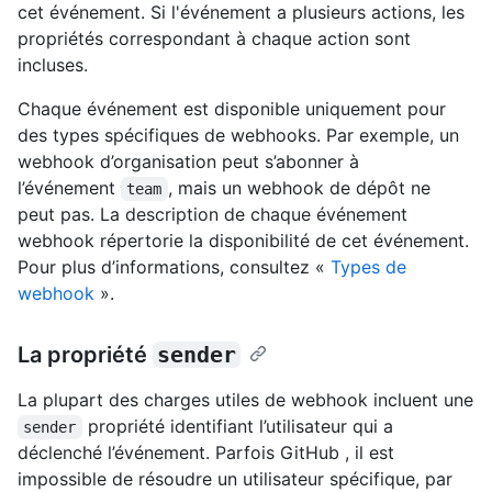
cet événement. Si l'événement a plusieurs actions, les
propriétés correspondant à chaque action sont
incluses.
Chaque événement est disponible uniquement pour
des types spécifiques de webhooks. Par exemple, un
webhook d’organisation peut s’abonner à
l’événement
, mais un webhook de dépôt ne
team
peut pas. La description de chaque événement
webhook répertorie la disponibilité de cet événement.
Pour plus d’informations, consultez «
Types de
webhook
».
La propriété
sender
La plupart des charges utiles de webhook incluent une
propriété identifiant l’utilisateur qui a
sender
déclenché l’événement. Parfois GitHub , il est
impossible de résoudre un utilisateur spécifique, par