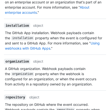
on an enterprise account or an organization that's part of an
enterprise account. For more information, see "
About
enterprise accounts
."
object
installation
The GitHub App installation. Webhook payloads contain
the
property when the event is configured for
installation
and sent to a GitHub App. For more information, see "
Using
webhooks with GitHub Apps
."
object
organization
A GitHub organization. Webhook payloads contain
the
property when the webhook is
organization
configured for an organization, or when the event occurs
from activity in a repository owned by an organization.
object
repository
The repository on GitHub where the event occurred.
Webhook payloads contain the
property when
repository