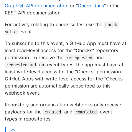
GraphQL API documentation
or "
Check Runs
" in the
REST API documentation.
For activity relating to check suites, use the
check-
event.
suite
To subscribe to this event, a GitHub App must have at
least read-level access for the "Checks" repository
permission. To receive the
and
rerequested
event types, the app must have at
requested_action
least write-level access for the "Checks" permission.
GitHub Apps with write-level access for the "Checks"
permission are automatically subscribed to this
webhook event.
Repository and organization webhooks only receive
payloads for the
and
event
created
completed
types in repositories.