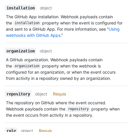
object
installation
The GitHub App installation. Webhook payloads contain
the
property when the event is configured for
installation
and sent to a GitHub App. For more information, see "
Using
webhooks with GitHub Apps
."
object
organization
A GitHub organization. Webhook payloads contain
the
property when the webhook is
organization
configured for an organization, or when the event occurs
from activity in a repository owned by an organization.
object
Requis
repository
The repository on GitHub where the event occurred.
Webhook payloads contain the
property when
repository
the event occurs from activity in a repository.
object
Requis
rule