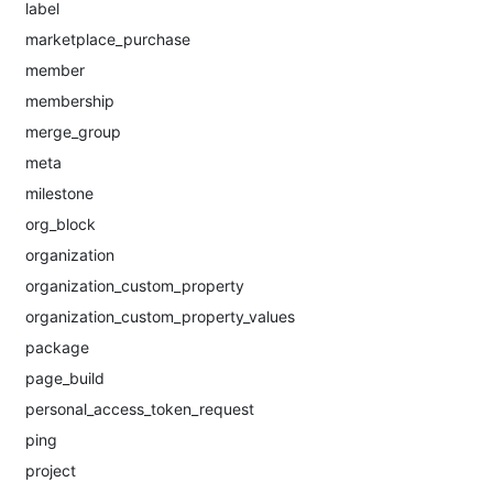
label
marketplace_purchase
member
membership
merge_group
meta
milestone
org_block
organization
organization_custom_property
organization_custom_property_values
package
page_build
personal_access_token_request
ping
project