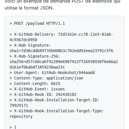
Voici un exemple de demande POST de webhook qui
utilise le format JSON.
> 
POST /payload HTTP/1.1
> 
X-GitHub-Delivery: 72d3162e-cc78-11e3-81ab-
4c9367dc0958
> 
X-Hub-Signature: 
sha1=7d38cdd689735b008b3c702edd92eea23791c5f6
> 
X-Hub-Signature-256: 
sha256=d57c68ca6f92289e6987922ff26938930f6e66a2
d161ef06abdf1859230aa23c
> 
User-Agent: GitHub-Hookshot/044aadd
> 
Content-Type: application/json
> 
Content-Length: 6615
> 
X-GitHub-Event: issues
> 
X-GitHub-Hook-ID: 292430182
> 
X-GitHub-Hook-Installation-Target-ID: 
79929171
> 
X-GitHub-Hook-Installation-Target-Type: 
repository
> 
{