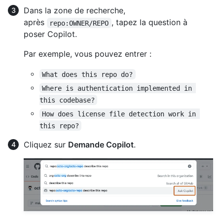
Dans la zone de recherche,
après
, tapez la question à
repo:OWNER/REPO
poser Copilot.
Par exemple, vous pouvez entrer :
What does this repo do?
Where is authentication implemented in 
this codebase?
How does license file detection work in 
this repo?
Cliquez sur
Demande Copilot
.