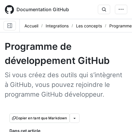
Skip
to
Documentation GitHub
main
content
Accueil
Integrations
Les concepts
Programme 
Programme de
développement GitHub
Si vous créez des outils qui s’intègrent
à GitHub, vous pouvez rejoindre le
programme GitHub développeur.
Copier en tant que Markdown
Dans cet article