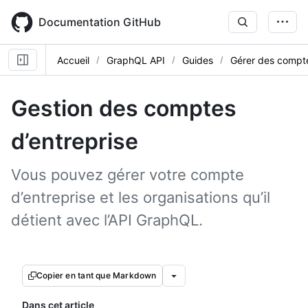
Skip
to
Documentation GitHub
main
content
Accueil
GraphQL API
Guides
Gérer des compte
Gestion des comptes
d’entreprise
Vous pouvez gérer votre compte
d’entreprise et les organisations qu’il
détient avec l’API GraphQL.
Copier en tant que Markdown
Dans cet article