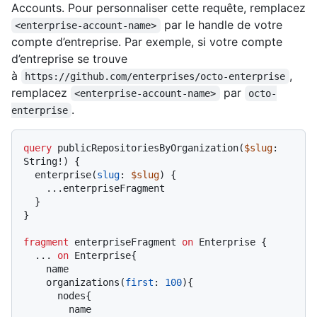
Accounts. Pour personnaliser cette requête, remplacez
par le handle de votre
<enterprise-account-name>
compte d’entreprise. Par exemple, si votre compte
d’entreprise se trouve
à
,
https://github.com/enterprises/octo-enterprise
remplacez
par
<enterprise-account-name>
octo-
.
enterprise
query
 publicRepositoriesByOrganization
(
$slug
: 
String
!
)
{
  enterprise
(
slug
:
$slug
) 
{
...
enterpriseFragment

}
}
fragment
 enterpriseFragment 
on
 Enterprise 
{
...
on
 Enterprise
{
    name

    organizations
(
first
:
100
)
{
      nodes
{
        name
