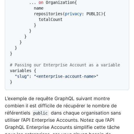
...
on
 Organization
{
          name

          repositories
(
privacy
:
 PUBLIC
)
{
            totalCount

}
}
}
}
}
}
# Passing our Enterprise Account as a variable
variables 
{
"slug"
:
"<enterprise-account-name>"
}
L’exemple de requête GraphQL suivant montre
combien il est difficile de récupérer le nombre de
référentiels
dans chaque organisation sans
public
utiliser l’API Enterprise Accounts. Notez que l’API
GraphQL Enterprise Accounts simplifie cette tâche