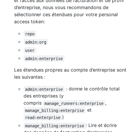
et l’accès aux données de facturation et de profil
d’entreprise, nous vous recommandons de
sélectionner ces étendues pour votre personal
access token:
repo
admin:org
user
admin:enterprise
Les étendues propres au compte d’entreprise sont
les suivantes :
: donne le contrôle total
admin:enterprise
des entreprises (y
compris
,
manage_runners:enterprise
et
manage_billing:enterprise
)
read:enterprise
: Lire et écrire
manage_billing:enterprise