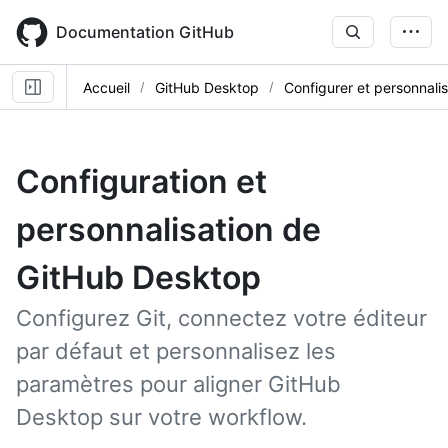
Skip
to
Documentation GitHub
main
content
Accueil
GitHub Desktop
Configurer et personnalis
Configuration et
personnalisation de
GitHub Desktop
Configurez Git, connectez votre éditeur
par défaut et personnalisez les
paramètres pour aligner GitHub
Desktop sur votre workflow.