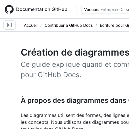
Skip
to
Documentation GitHub
Version:
Enterprise Clo
main
content
Accueil
Contribuer à GitHub Docs
Écriture pour 
Création de diagrammes
Ce guide explique quand et co
pour GitHub Docs.
À propos des diagrammes dans
Les diagrammes utilisent des formes, des lignes e
les concepts. Nous utilisons des diagrammes pou