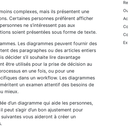
Re
Ou
moins complexes, mais ils présentent une
ions. Certaines personnes préfèrent afficher
Ac
 personnes ne s’intéressent pas aux
Co
tions soient présentées sous forme de texte.
Co
Ex
agrammes. Les diagrammes peuvent fournir des
tent des paragraphes ou des articles entiers
is décider s’il souhaite lire davantage
être utilisés pour la prise de décision au
processus en une fois, ou pour une
cifiques dans un workflow. Les diagrammes
 méritent un examen attentif des besoins de
au mieux.
dée d’un diagramme qui aide les personnes,
, il peut s’agir d’un bon ajustement pour
suivantes vous aideront à créer un
.