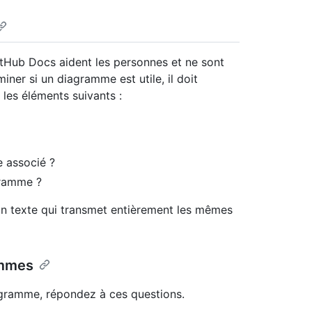
itHub Docs aident les personnes et ne sont
ner si un diagramme est utile, il doit
 les éléments suivants :
 associé ?
gramme ?
n texte qui transmet entièrement les mêmes
ammes
agramme, répondez à ces questions.