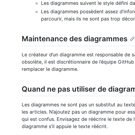
Les diagrammes suivent le style défini 
Les diagrammes possèdent assez d’inform
parcourir, mais ils ne sont pas trop déco
Maintenance des diagrammes
Le créateur d’un diagramme est responsable de s
obsolète, il est discrétionnaire de l’équipe GitHu
remplacer le diagramme.
Quand ne pas utiliser de diagr
Les diagrammes ne sont pas un substitut au texte.
les articles. N’ajoutez pas un diagramme pour essa
qui est confus. Envisagez de réécrire le texte de l
diagramme s’il appuie le texte réécrit.