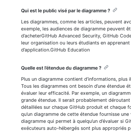
Qui est le public visé par le diagramme ?
Les diagrammes, comme les articles, peuvent avoir
exemple, les audiences de diagramme peuvent êt
d’acheterGitHub Advanced Security, GitHub Code
leur organisation ou leurs étudiants en apprenan
d’application.GitHub Education
Quelle est l’étendue du diagramme ?
Plus un diagramme contient d’informations, plus il 
Tous les diagrammes ont besoin d’une étendue éta
évaluer leur efficacité. Par exemple, un diagramm
grande étendue. Il serait probablement déroutant s
détaillées sur chaque GitHub produit et chaque f
qu’un diagramme de cette étendue fournisse une 
diagramme qui permet à quelqu’un d’évaluer si G
exécuteurs auto-hébergés sont plus appropriés po