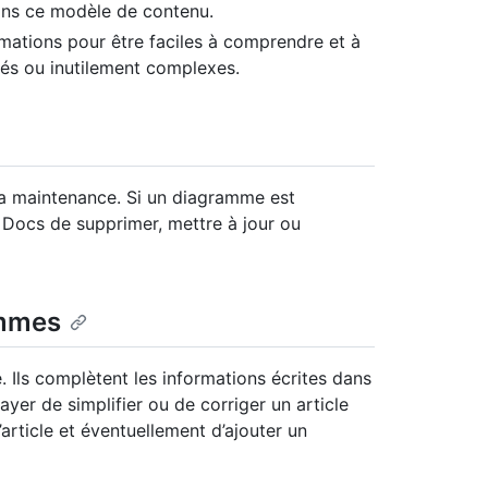
dans ce modèle de contenu.
ations pour être faciles à comprendre et à
rés ou inutilement complexes.
a maintenance. Si un diagramme est
b Docs de supprimer, mettre à jour ou
ammes
 Ils complètent les informations écrites dans
yer de simplifier ou de corriger un article
’article et éventuellement d’ajouter un