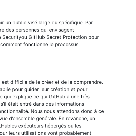
 un public visé large ou spécifique. Par
re des personnes qui envisagent
 Securityou GitHub Secret Protection pour
t comment fonctionne le processus
est difficile de le créer et de le comprendre.
blie pour guider leur création et pour
e qui explique ce qui GitHub a une très
’il était entré dans des informations
onctionnalité. Nous nous attendons donc à ce
vue d’ensemble générale. En revanche, un
itHubles exécuteurs hébergés ou les
ur leurs utilisations vont probablement