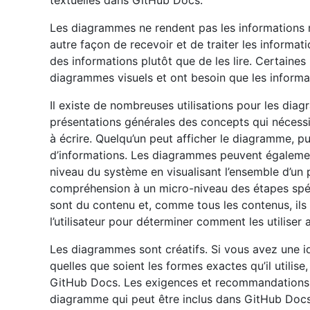
textuelles dans GitHub Docs.
Les diagrammes ne rendent pas les informations 
autre façon de recevoir et de traiter les informat
des informations plutôt que de les lire. Certaines
diagrammes visuels et ont besoin que les informa
Il existe de nombreuses utilisations pour les di
présentations générales des concepts qui nécessi
à écrire. Quelqu’un peut afficher le diagramme, pu
d’informations. Les diagrammes peuvent également 
niveau du système en visualisant l’ensemble d’un 
compréhension à un micro-niveau des étapes spé
sont du contenu et, comme tous les contenus, ils
l’utilisateur pour déterminer comment les utiliser 
Les diagrammes sont créatifs. Si vous avez une i
quelles que soient les formes exactes qu’il utilise
GitHub Docs. Les exigences et recommandations 
diagramme qui peut être inclus dans GitHub Docs