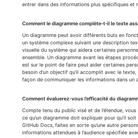
entrer dans des informations plus spécifiques et n
Comment le diagramme complète-t-il le texte ass
Un diagramme peut avoir différents buts en fonct
un système complexe suivant une description text
visuelle du système qui aidera certaines person
ensemble. Un diagramme avant les étapes procédur
est sur le point de faire peut aider certaines pe
besoin d’un objectif qu’il accomplit avec le texte
façon de communiquer les informations dans un ar
Comment évaluerez-vous l’efficacité du diagram
Compte tenu du public visé et de l’étendue, vous
ce qu’un diagramme doit expliquer pour qu’il soit
GitHub Docs, faites en sorte qu’une autre personn
informations attendues à l’audience spécifiée ave