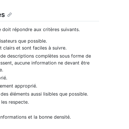
es
doit répondre aux critères suivants.
isateurs que possible.
lairs et sont faciles à suivre.
 de descriptions complètes sous forme de
aissent, aucune information ne devant être
e.
rié.
ement approprié.
des éléments aussi lisibles que possible.
 les respecte.
nformations et la bonne densité.