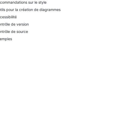
commandations sur le style
tils pour la création de diagrammes
cessibilité
ntrôle de version
ntrôle de source
emples