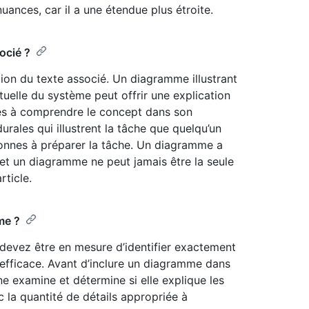
uances, car il a une étendue plus étroite.
ocié ?
ion du texte associé. Un diagramme illustrant
uelle du système peut offrir une explication
nes à comprendre le concept dans son
ales qui illustrent la tâche que quelqu’un
rsonnes à préparer la tâche. Un diagramme a
, et un diagramme ne peut jamais être la seule
ticle.
me ?
 devez être en mesure d’identifier exactement
 efficace. Avant d’inclure un diagramme dans
e examine et détermine si elle explique les
c la quantité de détails appropriée à