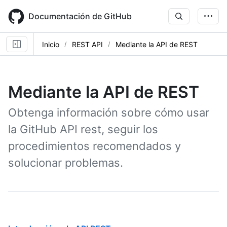
Skip
to
Documentación de GitHub
main
content
Inicio
REST API
Mediante la API de REST
Mediante la API de REST
Obtenga información sobre cómo usar
la GitHub API rest, seguir los
procedimientos recomendados y
solucionar problemas.