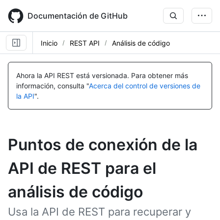
Skip
to
Documentación de GitHub
main
content
Inicio
REST API
Análisis de código
Ahora la API REST está versionada.
Para obtener más
información, consulta "
Acerca del control de versiones de
la API
".
Puntos de conexión de la
API de REST para el
análisis de código
Usa la API de REST para recuperar y