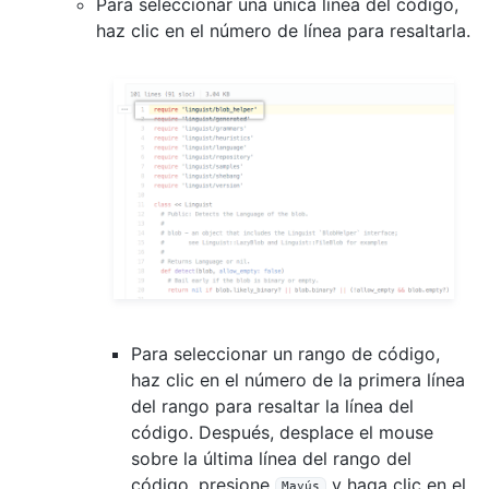
Para seleccionar una única línea del código,
haz clic en el número de línea para resaltarla.
Para seleccionar un rango de código,
haz clic en el número de la primera línea
del rango para resaltar la línea del
código. Después, desplace el mouse
sobre la última línea del rango del
código, presione
y haga clic en el
Mayús