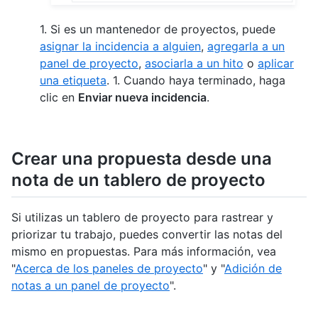
1. Si es un mantenedor de proyectos, puede
asignar la incidencia a alguien
,
agregarla a un
panel de proyecto
,
asociarla a un hito
o
aplicar
una etiqueta
. 1. Cuando haya terminado, haga
clic en
Enviar nueva incidencia
.
Crear una propuesta desde una
nota de un tablero de proyecto
Si utilizas un tablero de proyecto para rastrear y
priorizar tu trabajo, puedes convertir las notas del
mismo en propuestas. Para más información, vea
"
Acerca de los paneles de proyecto
" y "
Adición de
notas a un panel de proyecto
".