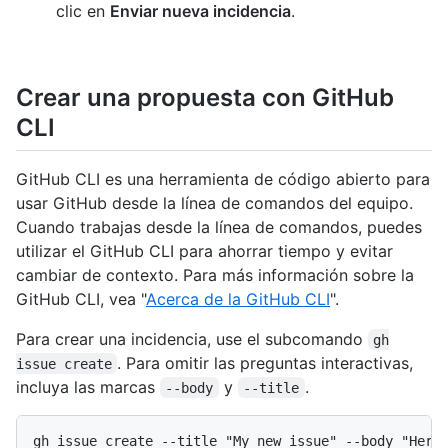
clic en
Enviar nueva incidencia
.
Crear una propuesta con GitHub
CLI
GitHub CLI es una herramienta de código abierto para
usar GitHub desde la línea de comandos del equipo.
Cuando trabajas desde la línea de comandos, puedes
utilizar el GitHub CLI para ahorrar tiempo y evitar
cambiar de contexto. Para más información sobre la
GitHub CLI, vea "
Acerca de la GitHub CLI
".
Para crear una incidencia, use el subcomando
gh
. Para omitir las preguntas interactivas,
issue create
incluya las marcas
y
.
--body
--title
gh issue create --title "My new issue" --body "Here