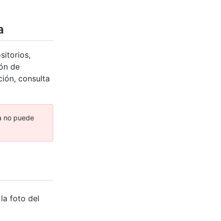
a
sitorios,
ión de
ión, consulta
sa no puede
la foto del