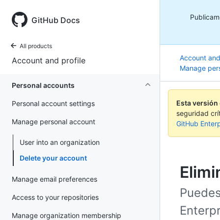
Publicamo
GitHub Docs
All products
Account and 
Account and profile
Manage pers
Personal accounts
Esta versión
Personal account settings
seguridad crí
Manage personal account
GitHub Enterp
User into an organization
Delete your account
Elimi
Manage email preferences
Puedes
Access to your repositories
Enterp
Manage organization membership