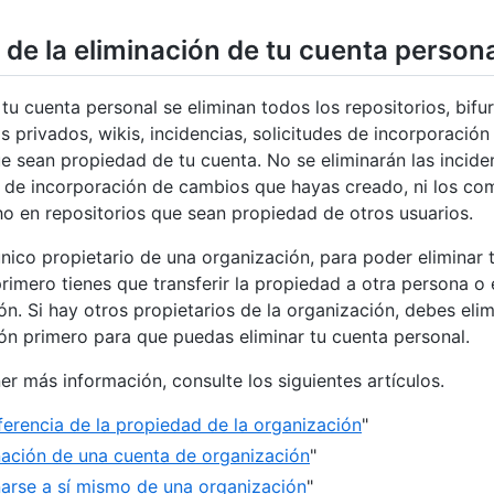
 de la eliminación de tu cuenta person
r tu cuenta personal se eliminan todos los repositorios, bif
os privados, wikis, incidencias, solicitudes de incorporació
e sean propiedad de tu cuenta. No se eliminarán las inciden
s de incorporación de cambios que hayas creado, ni los co
o en repositorios que sean propiedad de otros usuarios.
 único propietario de una organización, para poder eliminar 
primero tienes que transferir la propiedad a otra persona o e
ón. Si hay otros propietarios de la organización, debes elim
ón primero para que puedas eliminar tu cuenta personal.
er más información, consulte los siguientes artículos.
ferencia de la propiedad de la organización
"
nación de una cuenta de organización
"
narse a sí mismo de una organización
"