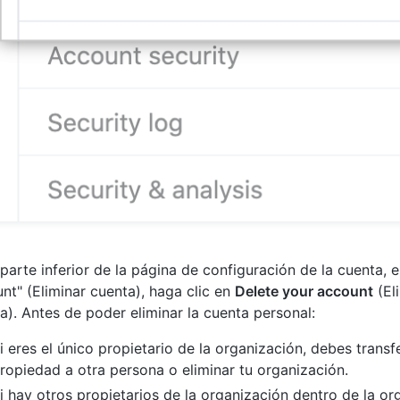
 parte inferior de la página de configuración de la cuenta, 
nt" (Eliminar cuenta), haga clic en
Delete your account
(El
a). Antes de poder eliminar la cuenta personal:
i eres el único propietario de la organización, debes transfe
ropiedad a otra persona o eliminar tu organización.
i hay otros propietarios de la organización dentro de la or