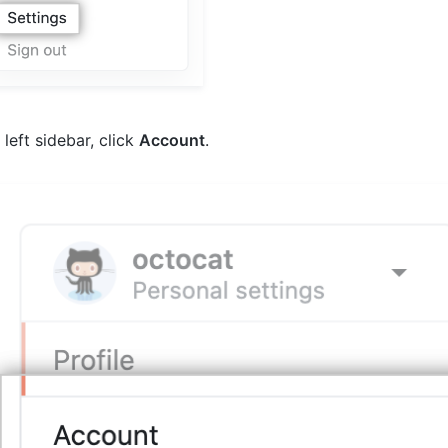
 left sidebar, click
Account
.