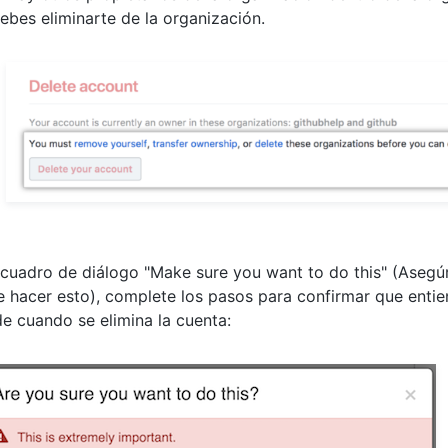
ebes eliminarte de la organización.
 cuadro de diálogo "Make sure you want to do this" (Asegú
e hacer esto), complete los pasos para confirmar que entie
e cuando se elimina la cuenta: