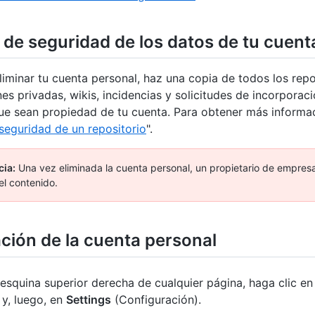
 de seguridad de los datos de tu cuent
liminar tu cuenta personal, haz una copia de todos los repo
nes privadas, wikis, incidencias y solicitudes de incorporac
e sean propiedad de tu cuenta. Para obtener más informac
seguridad de un repositorio
".
cia:
Una vez eliminada la cuenta personal, un propietario de empre
el contenido.
ación de la cuenta personal
 esquina superior derecha de cualquier página, haga clic en 
l y, luego, en
Settings
(Configuración).