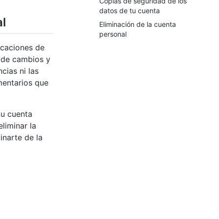
Copias de seguridad de los
datos de tu cuenta
al
Eliminación de la cuenta
personal
urcaciones de
n de cambios y
cias ni las
mentarios que
tu cuenta
liminar la
inarte de la