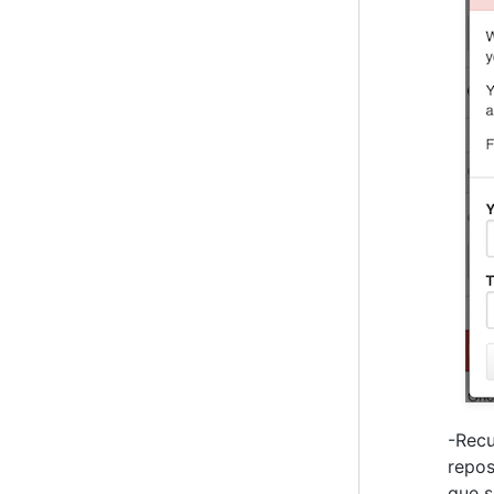
-Recu
repos
que s