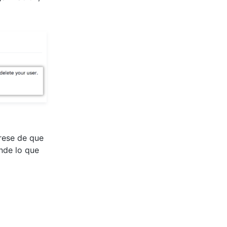
rese de que
nde lo que