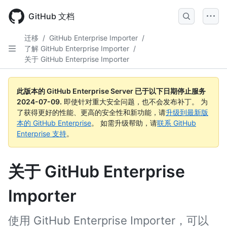
Skip
to
GitHub 文档
main
content
迁移
/
GitHub Enterprise Importer
/
了解 GitHub Enterprise Importer
/
关于 GitHub Enterprise Importer
此版本的 GitHub Enterprise Server 已于以下日期停止服务
2024-07-09
.
即使针对重大安全问题，也不会发布补丁。 为
了获得更好的性能、更高的安全性和新功能，请
升级到最新版
本的 GitHub Enterprise
。 如需升级帮助，请
联系 GitHub
Enterprise 支持
。
关于 GitHub Enterprise
Importer
使用 GitHub Enterprise Importer，可以