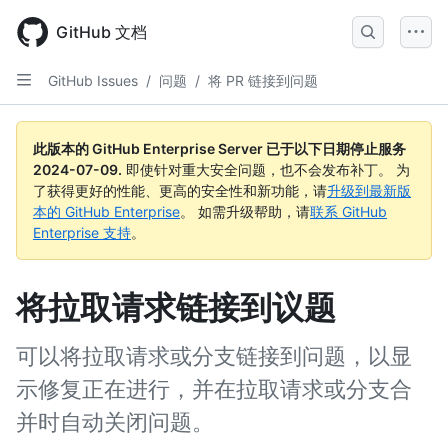
Skip
to
GitHub 文档
main
content
GitHub Issues
/
问题
/
将 PR 链接到问题
此版本的 GitHub Enterprise Server 已于以下日期停止服务
2024-07-09
.
即使针对重大安全问题，也不会发布补丁。 为
了获得更好的性能、更高的安全性和新功能，请
升级到最新版
本的 GitHub Enterprise
。 如需升级帮助，请
联系 GitHub
Enterprise 支持
。
将拉取请求链接到议题
可以将拉取请求或分支链接到问题，以显
示修复正在进行，并在拉取请求或分支合
并时自动关闭问题。