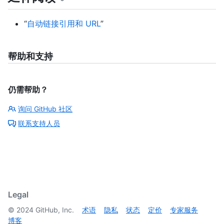
“
自动链接引用和 URL
”
帮助和支持
仍需帮助？
询问 GitHub 社区
联系支持人员
Legal
©
2024
GitHub, Inc.
术语
隐私
状态
定价
专家服务
博客