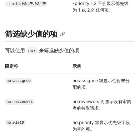
-priority:1,2 不会显示优先级
-field:
VALUE,VALUE
为 1 或 2 的任何项。
筛选缺少值的项
可以使用
来筛选缺少值的项
no:
限定符
示例
no:assignee 将显示任何未分
no:assignee
配的项。
no:reviewers 将显示没有审阅
no:reviewers
者的拉取请求。
no:priority 将显示优先级字段
no:
FIELD
为空的项。