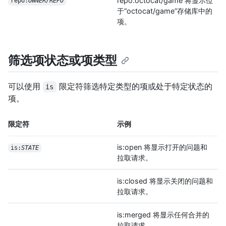
repo:octocat/game 将显示位
repo:
OWNER/REPO
于“octocat/game”存储库中的
项。
筛选项状态或项类型
可以使用
限定符筛选特定类型的项或处于特定状态的
is
项。
限定符
示例
is:open 将显示打开的问题和
is:
STATE
拉取请求。
is:closed 将显示关闭的问题和
拉取请求。
is:merged 将显示任何合并的
拉取请求。