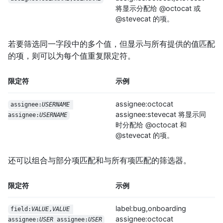
将显示分配给 @octocat 或
@stevecat 的项。
若要筛选同一字段中的多个值，但显示与所有提供的值匹配
的项，则可以为每个值重复限定符。
限定符
示例
assignee:octocat
assignee:
USERNAME
assignee:stevecat 将显示同
assignee:
USERNAME
时分配给 @octocat 和
@stevecat 的项。
还可以组合与部分项匹配和与所有项匹配的筛选器。
限定符
示例
label:bug,onboarding
field:
VALUE
,
VALUE
assignee:octocat
assignee:
USER
 assignee:
USER