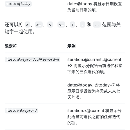
date:@today 将显示日期设置
field:
@today
为当前日期的项。
还可以将
、
、
、
、
、
和
范围与关
>
>=
<
<=
+
-
..
键字一起使用。
限定符
示例
iteration:@current..@current
field:
@keyword
..
@keyword
+
n
+3 将显示分配给当前迭代和接
下来的三次迭代的项。
date:@today..@today+7 将
显示日期设置为今天或未来七
天的项。
iteration:<@current 将显示分
field:<
@keyword
配给当前迭代之前的任何迭代
的项。