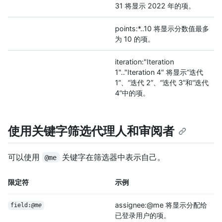
31 将显示 2022 年的项。
points:*..10 将显示分数值最多
为 10 的项。
iteration:"Iteration
1".."Iteration 4" 将显示“迭代
1”、“迭代 2”、“迭代 3”和“迭代
4”中的项。
使用关键字筛选代理人和审阅者
可以使用
关键字在筛选器中表示自己。
@me
限定符
示例
assignee:@me 将显示分配给
field:
@me
已登录用户的项。