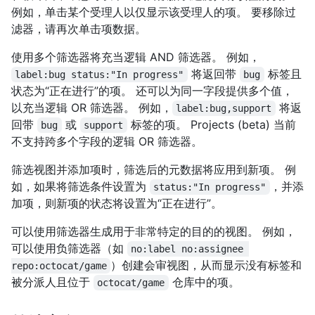
例如，单击某个受理人以仅显示该受理人的项。 要移除过
滤器，请再次单击项数据。
使用多个筛选器将充当逻辑 AND 筛选器。 例如，
将返回带
标签且
label:bug status:"In progress"
bug
状态为“正在进行”的项。 还可以为同一字段提供多个值，
以充当逻辑 OR 筛选器。 例如，
将返
label:bug,support
回带
或
标签的项。 Projects (beta) 当前
bug
support
不支持跨多个字段的逻辑 OR 筛选器。
筛选视图并添加项时，筛选后的元数据将应用到新项。 例
如，如果将筛选条件设置为
，并添
status:"In progress"
加项，则新项的状态将设置为“正在进行”。
可以使用筛选器生成用于非常特定的目的的视图。 例如，
可以使用负筛选器（如
no:label no:assignee 
）创建会审视图，从而显示没有标签和
repo:octocat/game
被分派人且位于
仓库中的项。
octocat/game