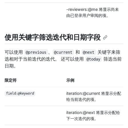
-reviewers:@me 将显示尚未
由已登录用户审阅的项。
使用关键字筛选迭代和日期字段
可以使用
、
和
关键字来筛
@previous
@current
@next
选相对于当前迭代的迭代。 还可以使用
筛选当前
@today
日期。
限定符
示例
iteration:@current 将显示分配
field:
@keyword
给当前迭代的项。
iteration:@next 将显示分配给
下一次迭代的项。