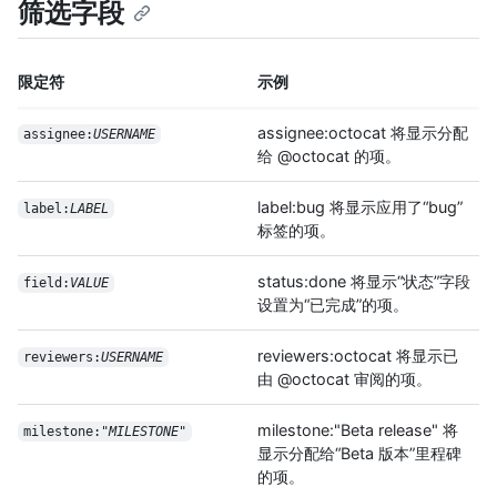
筛选字段
限定符
示例
assignee:octocat 将显示分配
assignee:
USERNAME
给 @octocat 的项。
label:bug 将显示应用了“bug”
label:
LABEL
标签的项。
status:done 将显示“状态”字段
field:
VALUE
设置为“已完成”的项。
reviewers:octocat 将显示已
reviewers:
USERNAME
由 @octocat 审阅的项。
milestone:"Beta release" 将
milestone:"
MILESTONE
"
显示分配给“Beta 版本”里程碑
的项。