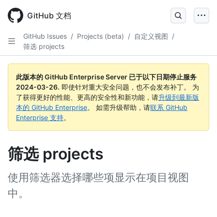
Skip
to
GitHub 文档
main
content
GitHub Issues
/
Projects (beta)
/
自定义视图
/
筛选 projects
此版本的 GitHub Enterprise Server 已于以下日期停止服务
2024-03-26
.
即使针对重大安全问题，也不会发布补丁。 为
了获得更好的性能、更高的安全性和新功能，请
升级到最新版
本的 GitHub Enterprise
。 如需升级帮助，请
联系 GitHub
Enterprise 支持
。
筛选 projects
使用筛选器选择哪些项显示在项目视图
中。