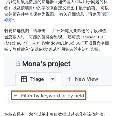
可以使用项元数据的筛选器（如代理人和应用于问题的标
签）以及按项目中的字段来自定义视图中显示的项。 可以
合并筛选并将其保存为视图。 有关详细信息，请参阅“
管理
视图
”。
若要筛选视图，请单击
并开始键入要筛选的字段和值。
当您输入时，可能的值将会出现。 还可按
+
Command
K
(Mac) 或
+
(Windows/Linux) 来打开项目命令面
Ctrl
K
板，然后键入“筛选依据”以从可用筛选器中进行选择。
在板布局中，您可以单击项目数据以过滤具有该值的项。