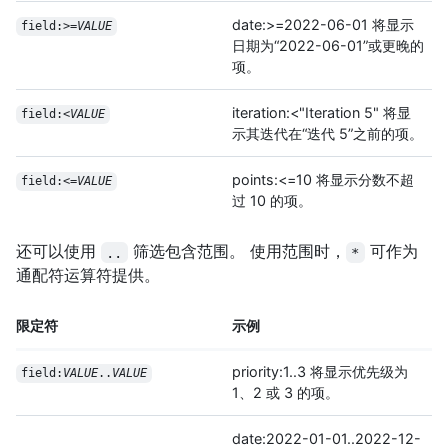
date:>=2022-06-01 将显示
field:>=
VALUE
日期为“2022-06-01”或更晚的
项。
iteration:<"Iteration 5" 将显
field:<
VALUE
示其迭代在“迭代 5”之前的项。
points:<=10 将显示分数不超
field:<=
VALUE
过 10 的项。
还可以使用
筛选包含范围。 使用范围时，
可作为
..
*
通配符运算符提供。
限定符
示例
priority:1..3 将显示优先级为
field:
VALUE
..
VALUE
1、2 或 3 的项。
date:2022-01-01..2022-12-