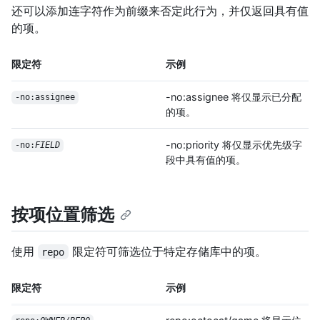
还可以添加连字符作为前缀来否定此行为，并仅返回具有值
的项。
限定符
示例
-no:assignee 将仅显示已分配
-no:assignee
的项。
-no:priority 将仅显示优先级字
-no:
FIELD
段中具有值的项。
按项位置筛选
使用
限定符可筛选位于特定存储库中的项。
repo
限定符
示例