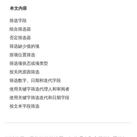
本文内容
筛选字段
组合筛选器
否定筛选器
筛选缺少值的项
按项位置筛选
筛选项状态或项类型
按关闭原因筛选
筛选数字、日期和迭代字段
使用关键字筛选代理人和审阅者
使用关键字筛选迭代和日期字段
按文本字段筛选