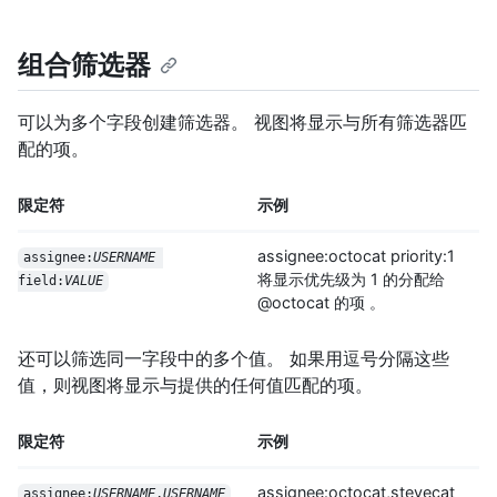
组合筛选器
可以为多个字段创建筛选器。 视图将显示与所有筛选器匹
配的项。
限定符
示例
assignee:octocat priority:1
assignee:
USERNAME
将显示优先级为 1 的分配给
field:
VALUE
@octocat 的项 。
还可以筛选同一字段中的多个值。 如果用逗号分隔这些
值，则视图将显示与提供的任何值匹配的项。
限定符
示例
assignee:octocat,stevecat
assignee:
USERNAME
,
USERNAME