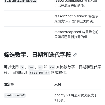
reason:completed 将显示由
reason:
CLOSE REASON
于已完成而关闭的项。
reason:"not planned" 将显示
原因为“未计划”的已关闭项。
reason:reopened 将显示之前
关闭后已重新打开的项。
筛选数字、日期和迭代字段
可以使用
、
、
和
来比较数字、日期和迭代字
>
>=
<
<=
段。 日期应以
格式提供。
YYYY-MM-DD
限定符
示例
priority:>1 将显示优先级大于
field:>
VALUE
1 的项。