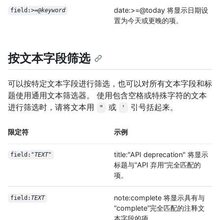
date:>=@today 将显示日期设
field:>=
@keyword
置为今天或更晚的项。
按文本字段筛选
可以按特定文本字段进行筛选，也可以对所有文本字段和标
题使用通用文本筛选器。 使用包含空格或特殊字符的文本
进行筛选时，请将文本用
或
引号括起来。
"
'
限定符
示例
title:"API deprecation" 将显示
field:"
TEXT
"
标题与“API 弃用”完全匹配的
项。
note:complete 将显示具有与
field:
TEXT
“complete”完全匹配的注释文
本字段的项。