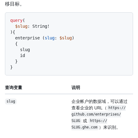
移目标。
query
(
$slug
: String
!
)
{
  enterprise 
(
slug
:
$slug
)

{
    slug

    id

}
}
查询变量
说明
企业帐户的数据域，可以通过
slug
查看企业的 URL（
https:/
/
github.com/
enterprises/
或
SLUG
https:/
/
）来识别。
SLUG.ghe.com