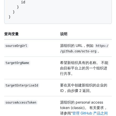
      id

}
}
}
查询变量
说明
源组织的 URL，例如
sourceOrgUrl
https:/
。
/
github.com/
octo-org
希望新组织具有的名称。 不能
targetOrgName
由目标平台上的另一个组织进
行共享。
要在其中创建新组织的企业的
target
Enterprise
Id
ID，由步骤 2 返回。
源组织的 personal access
sourceAccessToken
token (classic)。 有关要求，
请参阅“
管理 GitHub 产品之间