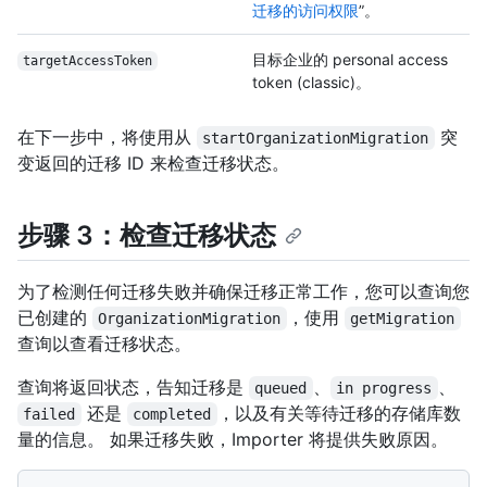
迁移的访问权限
”。
目标企业的 personal access
targetAccessToken
token (classic)。
在下一步中，将使用从
突
startOrganizationMigration
变返回的迁移 ID 来检查迁移状态。
步骤 3：检查迁移状态
为了检测任何迁移失败并确保迁移正常工作，您可以查询您
已创建的
，使用
OrganizationMigration
getMigration
查询以查看迁移状态。
查询将返回状态，告知迁移是
、
、
queued
in progress
还是
，以及有关等待迁移的存储库数
failed
completed
量的信息。 如果迁移失败，Importer 将提供失败原因。