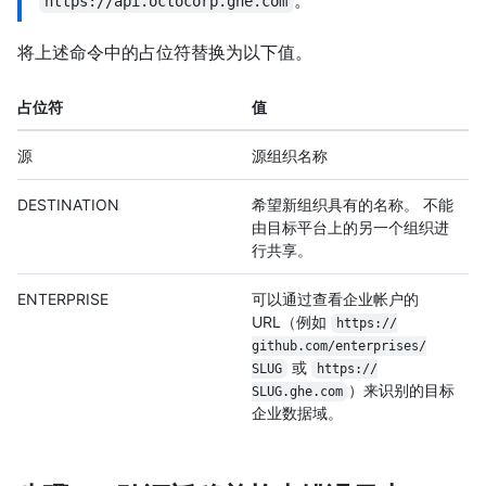
https://api.octocorp.ghe.com
将上述命令中的占位符替换为以下值。
占位符
值
源
源组织名称
DESTINATION
希望新组织具有的名称。 不能
由目标平台上的另一个组织进
行共享。
ENTERPRISE
可以通过查看企业帐户的
URL（例如
https:/
/
github.com/
enterprises/
或
SLUG
https:/
/
）来识别的目标
SLUG.ghe.com
企业数据域。