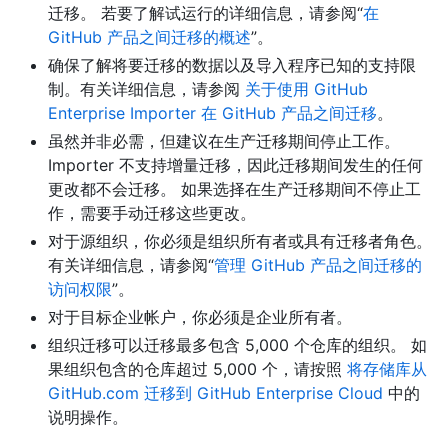
迁移。 若要了解试运行的详细信息，请参阅“
在
GitHub 产品之间迁移的概述
”。
确保了解将要迁移的数据以及导入程序已知的支持限
制。有关详细信息，请参阅
关于使用 GitHub
Enterprise Importer 在 GitHub 产品之间迁移
。
虽然并非必需，但建议在生产迁移期间停止工作。
Importer 不支持增量迁移，因此迁移期间发生的任何
更改都不会迁移。 如果选择在生产迁移期间不停止工
作，需要手动迁移这些更改。
对于源组织，你必须是组织所有者或具有迁移者角色。
有关详细信息，请参阅“
管理 GitHub 产品之间迁移的
访问权限
”。
对于目标企业帐户，你必须是企业所有者。
组织迁移可以迁移最多包含 5,000 个仓库的组织。 如
果组织包含的仓库超过 5,000 个，请按照
将存储库从
GitHub.com 迁移到 GitHub Enterprise Cloud
中的
说明操作。