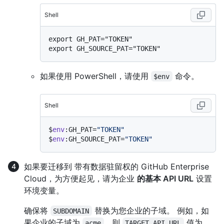
Shell
export GH_PAT="TOKEN"

如果使用 PowerShell，请使用
命令。
$env
Shell
$
env
:GH_PAT=
"TOKEN"
$
env
:GH_SOURCE_PAT=
"TOKEN"
如果要迁移到 带有数据驻留权的 GitHub Enterprise
Cloud，为方便起见，请为企业
的基本 API URL
设置
环境变量。
确保将
替换为您企业的子域。 例如，如
SUBDOMAIN
果企业的子域为
，则
值为
acme
TARGET_API_URL