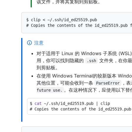
该文件，并将其复制到剪贴板。
$ 
clip < ~/.ssh/id_ed25519.pub
# 
Copies the contents of the id_ed25519.pub 
注意
对于适用于 Linux 的 Windows 子系统 (W
用，你可以找到隐藏的
文件夹，在你最
.ssh
到剪贴板。
在使用 Windows Terminal的较新版本 Win
其他位置，可能会收到一条
，表
ParseError
。在这种情况下，应使用以下替
future use.
$ 
cat
 ~/.ssh/id_ed25519.pub | clip
# 
Copies the contents of the id_ed25519.pub