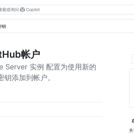
搜索或询问
Copilot
密钥
tHub帐户
ise Server 实例 配置为使用新的
将密钥添加到帐户。
关