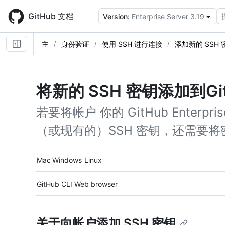
Skip
to
GitHub 文档
Version:
Enterprise Server 3.19
main
content
主
身份验证
使用 SSH 进行连接
添加新的 SSH 
将新的 SSH 密钥添加到Gi
若要将帐户 你的 GitHub Enterpr
（或现有的）SSH 密钥，还需要
Platform navigation
Mac
Windows
Linux
Tool navigation
GitHub CLI
Web browser
关于向帐户添加 SSH 密钥