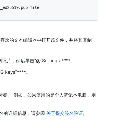
d_ed25519.pub file
d
喜欢的文本编辑器中打开该文件，并将其复制
资料照片，然后单击“
Settings”****。
PG keys”****。
述性标签。 例如，如果使用的是个人笔记本电脑，则
签名的详细信息，请参阅
关于提交签名验证
。