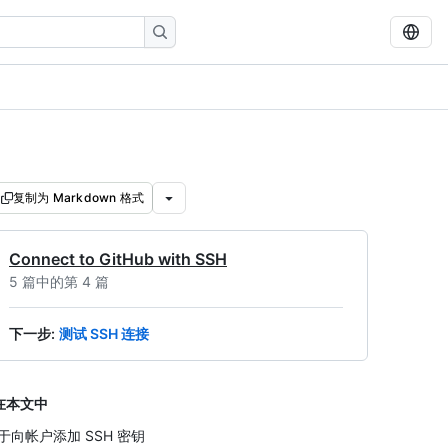
复制为 Markdown 格式
Connect to GitHub with SSH
5 篇中的第 4 篇
下一步
:
测试 SSH 连接
在本文中
于向帐户添加 SSH 密钥