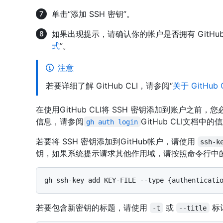
单击“添加 SSH 密钥”。
如果出现提示，请确认你的帐户是否拥有 GitHu
式
”。
注意
若要详细了解 GitHub CLI，请参阅“
关于 GitHub 
在使用GitHub CLI将 SSH 密钥添加到账户之前，您
信息，请参阅
GitHub CLI文档中的
gh auth login
若要将 SSH 密钥添加到GitHub帐户，请使用
ssh-k
钥，如果系统提示请求其他作用域，请按照命令行中
若要包含新密钥的标题，请使用
或
标
-t
--title