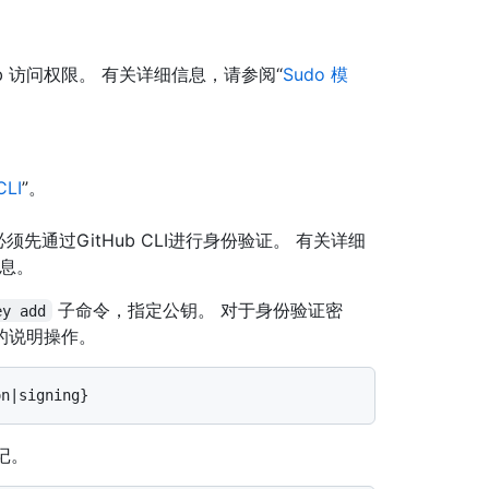
b 访问权限。 有关详细信息，请参阅“
Sudo 模
CLI
”。
必须先通过GitHub CLI进行身份验证。 有关详细
信息。
子命令，指定公钥。 对于身份验证密
ey add
的说明操作。
记。