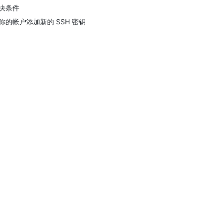
决条件
你的帐户添加新的 SSH 密钥