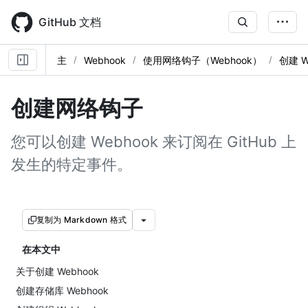
Skip
to
GitHub 文档
main
content
主
Webhook
使用网络钩子（Webhook）
创建 W
创建网络钩子
您可以创建 Webhook 来订阅在 GitHub 上
发生的特定事件。
复制为 Markdown 格式
在本文中
关于创建 Webhook
创建存储库 Webhook