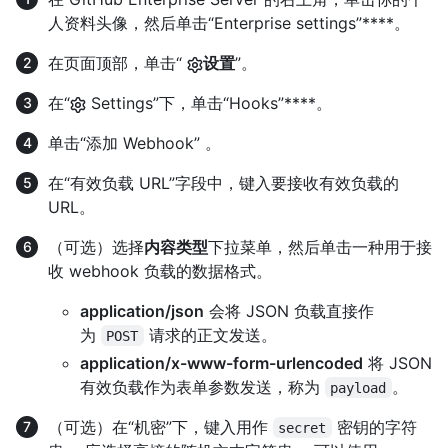
人资料头像，然后单击“Enterprise settings”****。
在页面顶部，单击“
设置
”。
在“
Settings”下，单击“Hooks”****。
单击“添加 Webhook” 。
在“有效负载 URL”字段中，键入要接收有效负载的
URL。
（可选）选择
内容类型
下拉菜单，然后单击一种用于接
收 webhook 负载的数据格式。
application/json
会将 JSON 负载直接作
为
请求的正文发送。
POST
application/x-www-form-urlencoded
将 JSON
有效负载作为表单参数发送，称为
。
payload
（可选）在“机密”下，键入用作
密钥的字符
secret