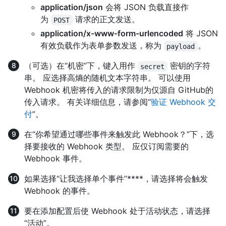
application/json
会将 JSON 负载直接作
为
请求的正文发送。
POST
application/x-www-form-urlencoded
将 JSON
有效负载作为表单参数发送，称为
。
payload
（可选）在“机密”下，键入用作
密钥的字符
secret
串。 应选择高熵的随机文本字符串。 可以使用
Webhook 机密将传入的请求限制为仅源自 GitHub的
传入请求。 有关详细信息，请参阅“
验证 Webhook 交
付
”。
在“你希望通过哪些事件来触发此 Webhook？”下，选
择要接收的 Webhook 类型。 应仅订阅需要的
Webhook 事件。
如果选择“让我选择单个事件”****，请选择将会触发
Webhook 的事件。
要在添加配置后使 Webhook 处于活动状态，请选择
“活动”。