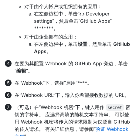
对于由个人帐户或组织拥有的应用：
在左侧边栏中，单击“
Developer
settings”，然后单击“GitHub Apps”
********。
对于由企业拥有的应用：
在左侧边栏中，单击
设置
，然后单击
GitHub
Apps
。
在要为其配置 Webhook 的 GitHub App 旁边，单击
“
编辑
”。
在“Webhook”下，选择“启用”****。
在“Webhook URL”下，输入你希望接收数据的 URL。
（可选）在“Webhook 机密”下，键入用作
密
secret
钥的字符串。 应选择高熵的随机文本字符串。 可以使
用 Webhook 机密将传入的请求限制为仅源自 GitHub
的传入请求。 有关详细信息，请参阅“
验证 Webhook