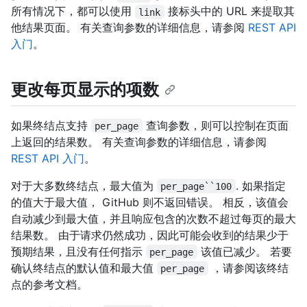
所有情况下，都可以使用
接标头中的 URL 来提取其
link
他结果页面。 有关查询参数的详细信息，请参阅
REST API
入门
。
更改每页显示的项数
如果终结点支持
查询参数，则可以控制在页面
per_page
上返回的结果数。 有关查询参数的详细信息，请参阅
REST API 入门
。
对于大多数终结点，最大值为
. 如果指定
per_page``100
的值大于最大值， GitHub 则不返回错误。 相反，该值会
自动减少到最大值，并且响应包含的次数不超过每页的最大
结果数。 由于请求仍然成功，因此可能会收到的结果少于
预期结果，且没有任何指示
该值已减少。 若要
per_page
确认终结点的默认值和最大值
，请参阅该终结
per_page
点的参考文档。