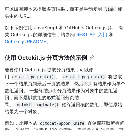
可以编写脚本来提取多页结果，而不是手动复制
标
link
头中的 URL。
以下示例使用 JavaScript 和 GitHub's Octokit.js 库。 有
关 Octokit.js 的详细信息，请参阅
REST API 入门
和
Octokit.js README
。
使用 Octokit.js 分页方法的示例
若要使用 Octokit.js 提取分页结果，可以使
用
。
将提取
octokit.paginate()
octokit.paginate()
下一个结果页到最后一页的结果，然后将所有结果作为单个
数组返回。 一些终结点将分页结果作为对象中的数组返
回，而不是以数组的形式返回分页结
果。
始终返回项的数组，即使原始
octokit.paginate()
结果为一个对象。
例如，此脚本从
存储库获取所有问
octocat/Spoon-Knife
题。 虽然它一次请求 100 个问题，但函数在到达最后一页