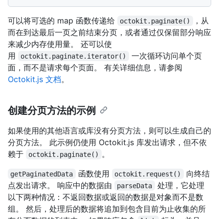
可以将可选的 map 函数传递给
，从
octokit.paginate()
而在到达最后一页之前结束分页，或者通过仅保留部分响应
来减少内存使用量。 还可以使
用
一次循环访问单个页
octokit.paginate.iterator()
面，而不是请求每个页面。 有关详细信息，请参阅
Octokit.js 文档
。
创建分页方法的示例
如果使用的其他语言或库没有分页方法，则可以生成自己的
分页方法。 此示例仍使用 Octokit.js 库发出请求，但不依
赖于
。
octokit.paginate()
函数使用
向终结
getPaginatedData
octokit.request()
点发出请求。 响应中的数据由
处理，它处理
parseData
以下两种情况：不返回数据或返回的数据是对象而不是数
组。 然后，处理后的数据将追加到包含目前为止收集的所