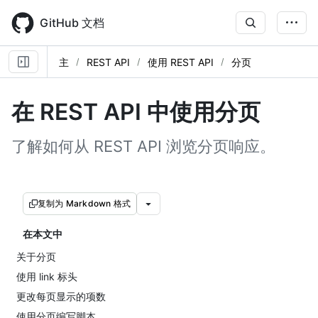
Skip
to
GitHub 文档
main
content
主
REST API
使用 REST API
分页
在 REST API 中使用分页
了解如何从 REST API 浏览分页响应。
复制为 Markdown 格式
在本文中
关于分页
使用 link 标头
更改每页显示的项数
使用分页编写脚本