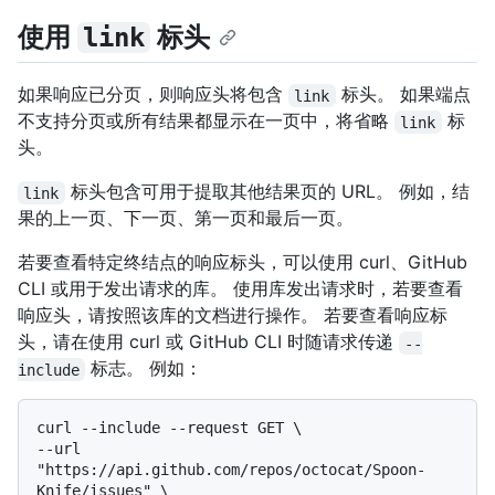
使用
标头
link
如果响应已分页，则响应头将包含
标头。 如果端点
link
不支持分页或所有结果都显示在一页中，将省略
标
link
头。
标头包含可用于提取其他结果页的 URL。 例如，结
link
果的上一页、下一页、第一页和最后一页。
若要查看特定终结点的响应标头，可以使用 curl、GitHub
CLI 或用于发出请求的库。 使用库发出请求时，若要查看
响应头，请按照该库的文档进行操作。 若要查看响应标
头，请在使用 curl 或 GitHub CLI 时随请求传递
--
标志。 例如：
include
curl --include --request GET \

--url 
"https://api.github.com/repos/octocat/Spoon-
Knife/issues" \
