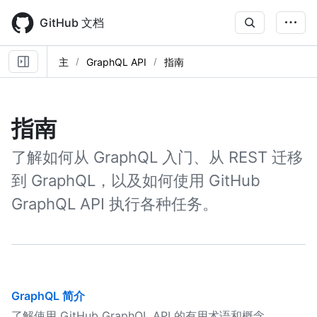
Skip
to
GitHub 文档
main
content
主
GraphQL API
指南
指南
了解如何从 GraphQL 入门、从 REST 迁移
到 GraphQL，以及如何使用 GitHub
GraphQL API 执行各种任务。
GraphQL 简介
了解使用 GitHub GraphQL API 的有用术语和概念。