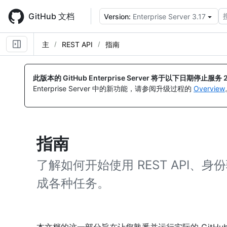
Skip
to
GitHub 文档
Version:
Enterprise Server 3.17
main
content
主
REST API
指南
此版本的 GitHub Enterprise Server 将于以下日期停止服务
Enterprise Server 中的新功能，请参阅升级过程的
Overview
指南
了解如何开始使用 REST API、身份
成各种任务。