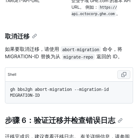
TARGET-API-URL
企业子域 GHE.com 的基本 API
URL。 例如：
https:/
/
。
api.octocorp.ghe.com
取消迁移
如果要取消迁移，请使用
命令，将
abort-migration
MIGRATION-ID 替换为从
返回的 ID。
migrate-repo
Shell
gh bbs2gh abort-migration --migration-id 
步骤 6：验证迁移并检查错误日志
迁移完成后，建议查看迁移日志。 有关详细信息，请参阅