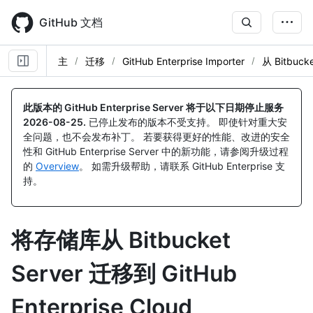
Skip
to
GitHub 文档
main
content
主
迁移
GitHub Enterprise Importer
从 Bitbuck
此版本的 GitHub Enterprise Server 将于以下日期停止服务
2026-08-25
.
已停止发布的版本不受支持。 即使针对重大安
全问题，也不会发布补丁。 若要获得更好的性能、改进的安全
性和 GitHub Enterprise Server 中的新功能，请参阅升级过程
的
Overview
。 如需升级帮助，请联系 GitHub Enterprise 支
持。
将存储库从 Bitbucket
Server 迁移到 GitHub
Enterprise Cloud