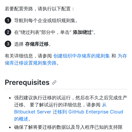
若要配置旁路，请执行以下配置：
导航到每个企业或组织规则集。
在“绕过列表”部分中，单击“
添加绕过
”。
选择
存储库迁移
。
有关详细信息，请参阅
创建组织中存储库的规则集
和
为存
储库迁移设置规则集旁路
。
Prerequisites
强烈建议执行迁移的试运行，然后在不久之后完成生产
迁移。 要了解试运行的详细信息，请参阅
从
Bitbucket Server 迁移到 GitHub Enterprise Cloud
的概述
。
确保了解将要迁移的数据以及导入程序已知的支持限