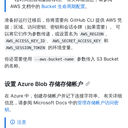
AWS 文档中的
Bucket 生命周期配置
。
准备好运行迁移后，你将需要向 GitHub CLI 提供 AWS 凭
据：区域、访问密钥、密钥和会话令牌（如果需要）。 可
以将它们作为参数传递，或设置名为
、
AWS_REGION
、
和
AWS_ACCESS_KEY_ID
AWS_SECRET_ACCESS_KEY
的环境变量。
AWS_SESSION_TOKEN
你还需要使用
参数传入 S3 Bucket
--aws-bucket-name
的名称。
设置 Azure Blob 存储存储帐户
在 Azure 中，创建存储帐户并记下连接字符串。 有关详细
信息，请参阅 Microsoft Docs 中的
管理存储帐户访问密
钥
。
注意