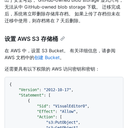
出于安全考虑， GitHub-owned blob storage 显式只写，
无法从中 GitHub-owned blob storage 下载。 迁移完成
后，系统将立即删除存储库存档。 如果上传了存档但未在
迁移中使用，则存档将在 7 天后删除。
设置 AWS S3 存储桶
在 AWS 中，设置 S3 Bucket。 有关详细信息，请参阅
AWS 文档中的
创建 Bucket
。
还需要具有以下权限的 AWS 访问密钥和密钥：
{
"Version"
:
"2012-10-17"
,
"Statement"
:
[
{
"Sid"
:
"VisualEditor0"
,
"Effect"
:
"Allow"
,
"Action"
:
[
"s3:PutObject"
,
"s3:GetObject"
,