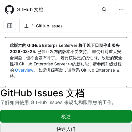
Skip
to
GitHub 文档
main
content
主
GitHub Issues
此版本的 GitHub Enterprise Server 将于以下日期停止服务
2026-08-25
.
已停止发布的版本不受支持。 即使针对重大安
全问题，也不会发布补丁。 若要获得更好的性能、改进的安全
性和 GitHub Enterprise Server 中的新功能，请参阅升级过程
的
Overview
。 如需升级帮助，请联系 GitHub Enterprise 支
持。
GitHub Issues 文档
了解如何使用 GitHub Issues 来规划和跟踪您的工作。
概述
快速入门