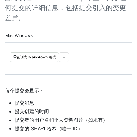
何提交的详细信息，包括提交引入的变更
差异。
Platform navigation
Mac
Windows
复制为 Markdown 格式
每个提交会显示：
提交消息
提交创建的时间
提交者的用户名和个人资料图片（如果有）
提交的 SHA-1 哈希（唯一 ID）