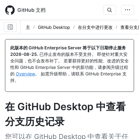
Skip
to
GitHub 文档
main
content
主
GitHub Desktop
在分支中进行更改
查看分支
此版本的 GitHub Enterprise Server 将于以下日期停止服务
2026-08-25
.
已停止发布的版本不受支持。 即使针对重大安
全问题，也不会发布补丁。 若要获得更好的性能、改进的安全
性和 GitHub Enterprise Server 中的新功能，请参阅升级过程
的
Overview
。 如需升级帮助，请联系 GitHub Enterprise 支
持。
在 GitHub Desktop 中查看
分支历史记录
您可以在 GitHub Desktop 中查看关于任