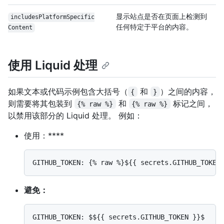
显示站点是否在页面上检测到
includes
Platform
Specific
任何特定于平台的内容。
Content
使用 Liquid 处理
如果文本或代码示例包含大括号（
和
）之间的内容，
{
}
则需要将其包装到
和
标记之间，
{% raw %}
{% raw %}
以禁用该部分的 Liquid 处理。 例如：
使用：****
避免：