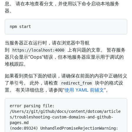
息。 请在本地查看分支，并使用以下命令启动本地服务
器。
当服务器正在运行时，请在浏览器中导航
到
上有问题的文章。 暂存服务
https://localhost:4000
器只会显示“Oops”错误，但本地服务器应显示用于调试的
堆栈跟踪。
如果看到类似下面的错误，请确保在前面的内容中正确转义
了单引号。 此外，请检查
块中的格式设
redirect_from
置。 有关详细信息，请参阅“
使用 YAML 前辅文
”。
error parsing file: 
/Users/z/git/github/docs/content/dotcom/article
s/troubleshooting-custom-domains-and-github-
pages.md

(node:89324) UnhandledPromiseRejectionWarning: 