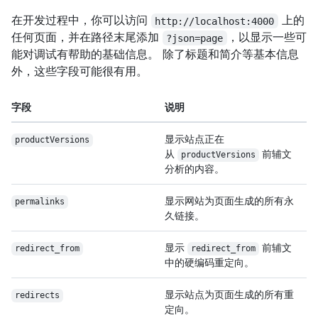
在开发过程中，你可以访问
上的
http://localhost:4000
任何页面，并在路径末尾添加
，以显示一些可
?json=page
能对调试有帮助的基础信息。 除了标题和简介等基本信息
外，这些字段可能很有用。
字段
说明
显示站点正在
productVersions
从
前辅文
productVersions
分析的内容。
显示网站为页面生成的所有永
permalinks
久链接。
显示
前辅文
redirect_from
redirect_from
中的硬编码重定向。
显示站点为页面生成的所有重
redirects
定向。