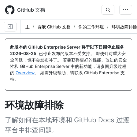
Skip
to
GitHub 文档
main
content
主
贡献 GitHub 文档
你的工作环境
环境故障排
此版本的 GitHub Enterprise Server 将于以下日期停止服务
2026-08-25
.
已停止发布的版本不受支持。 即使针对重大安
全问题，也不会发布补丁。 若要获得更好的性能、改进的安全
性和 GitHub Enterprise Server 中的新功能，请参阅升级过程
的
Overview
。 如需升级帮助，请联系 GitHub Enterprise 支
持。
环境故障排除
了解如何在本地环境和 GitHub Docs 过渡
平台中排查问题。