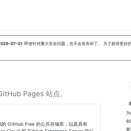
搜索或询问
Copilot
2026-07-01
.
即使针对重大安全问题，也不会发布补丁。 为了获得更好
。
Hub Pages 站点。
为
创
和组织的 GitHub Free 的公共存储库，以及具有
查