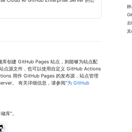
se Cloud 和 GitHub Enterprise Server 的公
静
Gi
后
其
 GitHub Pages 站点，则能够为站点配
文件，也可以使用自定义 GitHub Actions
ons 用作 GitHub Pages 的发布源，站点管理
ise Server。 有关详细信息，请参阅“
为 GitHub
储库”。