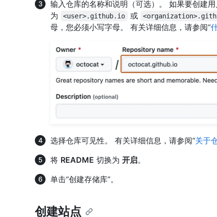
输入仓库的名称和说明（可选）。 如果要创建
为
或
<user>.github.io
<organization>.gith
母，您必须小写字母。 有关详细信息，请参阅“
什
选择仓库可见性。 有关详细信息，请参阅“
关于
将
README
切换为
开启
。
单击“创建存储库”。
创建站点