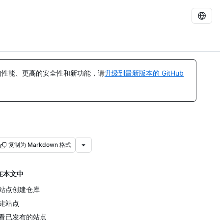
的性能、更高的安全性和新功能，请
升级到最新版本的 GitHub
复制为 Markdown 格式
在本文中
站点创建仓库
建站点
看已发布的站点