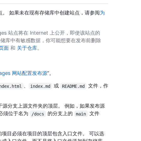
站点。 如果未在现有存储库中创建站点，请参阅
为
s 站点将在 Internet 上公开，即使该站点的
存储库中有敏感数据，你可能想要在发布前删除
b页面
和
关于仓库
。
 Pages 网站配置发布源
”。
、
或
文件，作
ndex.html
index.md
README.md
于源分支上源文件夹的顶层。 例如，如果发布源
必须位于名为
的分支上的
文件
/docs
main
，则部署的项目必须在项目的顶层包含入口文件。 可以选