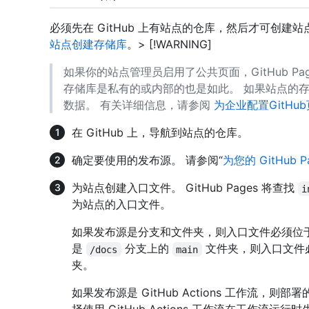
必须先在 GitHub 上有站点的仓库，然后才可创建
站点创建存储库
。> [!WARNING]
如果你的站点管理员启用了公共页面，GitHub Page
存储库是私有的或内部的也是如此。 如果站点的
数据。 有关详细信息，请参阅
为企业配置GitHu
在 GitHub 上，导航到站点的仓库。
确定要使用的发布源。 请参阅“
为您的 GitHub
为站点创建入口文件。 GitHub Pages 将查找
i
为站点的入口文件。
如果发布源是分支和文件夹，则入口文件必须位
是
分支上的
文件夹，则入口文件
/docs
main
夹。
如果发布源是 GitHub Actions 工作流