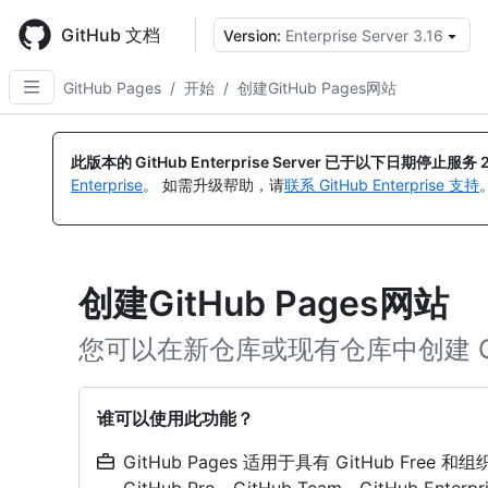
Skip
to
GitHub 文档
Version:
Enterprise Server 3.16
main
content
GitHub Pages
/
开始
/
创建GitHub Pages网站
此版本的 GitHub Enterprise Server 已于以下日期停止服务
Enterprise
。 如需升级帮助，请
联系 GitHub Enterprise 支持
创建GitHub Pages网站
您可以在新仓库或现有仓库中创建 Git
谁可以使用此功能？
GitHub Pages 适用于具有 GitHub Free 