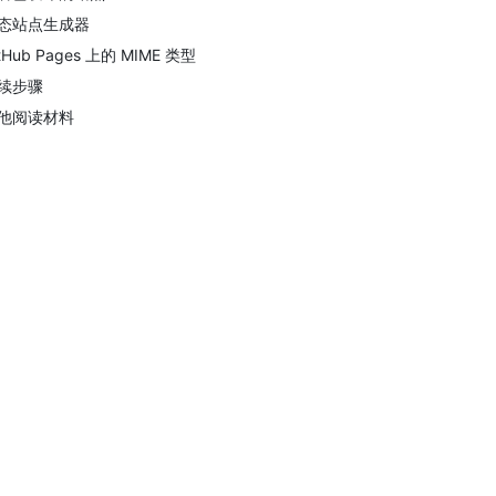
态站点生成器
tHub Pages 上的 MIME 类型
续步骤
他阅读材料