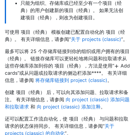
只能为组织、存储库或已经至少有一个项目（经
典）的用户创建新的项目（经典）。 如果无法创
建项目（经典），则改为创建项目。
可使用 项目（经典） 模板创建已配置自动化的 项目（经
典）。 有关详细信息，请参阅“
关于 projects (classic)
”。
最多可以将 25 个存储库链接到你的组织或用户拥有的项目
（经典）。 链接存储库可以更轻松地将问题和拉取请求从
这些存储库添加到你的 项目（经典），方法是使用“
Add
cards”或从问题或拉取请求的侧边栏添加****。 有关详细
信息，请参阅
将存储库链接到 project (classic)
。
创建 项目（经典） 后，可以向其添加问题、拉取请求和备
注。 有关详细信息，请参阅
向 project (classic) 添加问题
和拉取请求
和
向 project (classic) 添加注释
。
还可以配置工作流自动化，使 项目（经典） 与问题和拉取
请求的状态保持同步。 有关详细信息，请参阅“
关于
projects (classic) 的自动化
”。