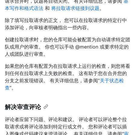
请求合并时，议题将自动关闭。 有关详细信息，请参阅
基
本写作和格式语法
和
将拉取请求链接到议题
。
除了填写拉取请求的正文， 您可以在拉取请求的特定行中
添加评论，向审核者明确指出一些内容。
创建拉取请求时，您的仓库可能会被配置为自动请求特定团
队或用户的审查。 你也可以手动 @mention 或要求特定的
人或团队进行审查。
如果您的仓库有配置为在拉取请求上运行的检查，则您将看
到任何在拉取请求上失败的检查。 这有助于您在合并您的
分支之前发现错误。 有关详细信息，请参阅“
关于状态检
查
”。
解决审查评论
评论者应留下问题、评论和建议。 评论者可以评论整个拉
取请求或将评论添加到特定行或文件。 您和评论者可以插
入图像或代码建议来澄清评论。 有关详细信息，请参阅“
审