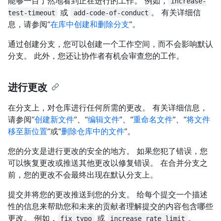
能够一目了然地看到正在进行的工作。 例如，
increase-
或
。 有关详细信
test-timeout
add-code-of-conduct
息，请参阅“
在库中创建和删除分支
”。
通过创建分支，您可以创建一个工作空间，而不会影响默认
分支。 此外，您还让协作者有机会审查您的工作。
进行更改
在分支上，对仓库进行任何所需的更改。 有关详细信息，
请参阅“
创建新文件
”、“
编辑文件
”、“
重命名文件
”、“
将文件
移至新位置
”或“
删除仓库中的文件
”。
您的分支是进行更改的安全的地方。 如果您犯了错误，您
可以恢复更改或推送其他更改以修复错误。 在合并分支之
前，您的更改不会最终出现在默认分支上。
提交并将您的更改推送到您的分支。 给每个提交一个描述
性的信息来帮助您和未来的贡献者理解提交的内容包含哪些
更改。 例如，
或
。
fix typo
increase rate limit