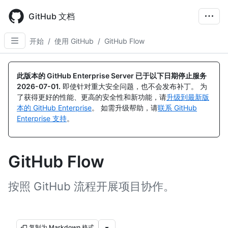
Skip
to
GitHub 文档
main
content
开始
/
使用 GitHub
/
GitHub Flow
此版本的 GitHub Enterprise Server 已于以下日期停止服务
2026-07-01
.
即使针对重大安全问题，也不会发布补丁。 为
了获得更好的性能、更高的安全性和新功能，请
升级到最新版
本的 GitHub Enterprise
。 如需升级帮助，请
联系 GitHub
Enterprise 支持
。
GitHub Flow
按照 GitHub 流程开展项目协作。
复制为 Markdown 格式